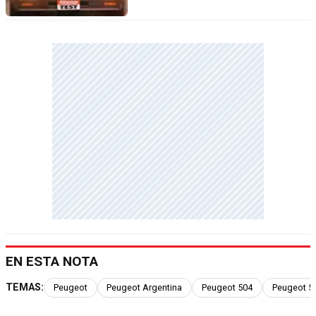
EN ESTA NOTA
TEMAS:
Peugeot
Peugeot Argentina
Peugeot 504
Peugeot 50