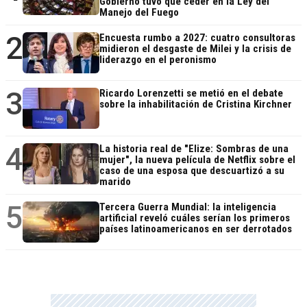
Gobierno tuvo que ceder en la Ley del
Manejo del Fuego
2
Encuesta rumbo a 2027: cuatro consultoras
midieron el desgaste de Milei y la crisis de
liderazgo en el peronismo
3
Ricardo Lorenzetti se metió en el debate
sobre la inhabilitación de Cristina Kirchner
4
La historia real de "Elize: Sombras de una
mujer", la nueva película de Netflix sobre el
caso de una esposa que descuartizó a su
marido
5
Tercera Guerra Mundial: la inteligencia
artificial reveló cuáles serían los primeros
países latinoamericanos en ser derrotados