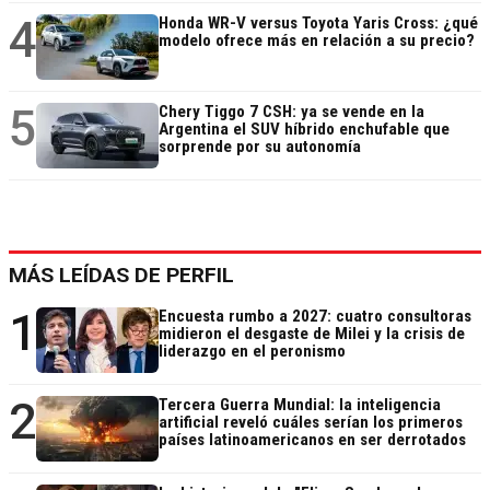
4
Honda WR-V versus Toyota Yaris Cross: ¿qué
modelo ofrece más en relación a su precio?
5
Chery Tiggo 7 CSH: ya se vende en la
Argentina el SUV híbrido enchufable que
sorprende por su autonomía
MÁS LEÍDAS DE PERFIL
1
Encuesta rumbo a 2027: cuatro consultoras
midieron el desgaste de Milei y la crisis de
liderazgo en el peronismo
2
Tercera Guerra Mundial: la inteligencia
artificial reveló cuáles serían los primeros
países latinoamericanos en ser derrotados