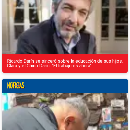
Ricardo Darín se sinceró sobre la educación de sus hijos,
Clara y el Chino Darín: “El trabajo es ahora"