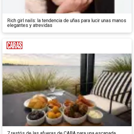
Rich girl nails: la tendencia de uñas para lucir unas manos
elegantes y atrevidas
7 restós de las afueras de CABA para una escapada