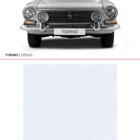
TORINO
| CEDOC