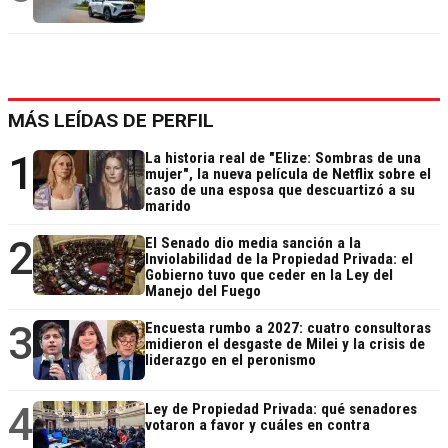
MÁS LEÍDAS DE PERFIL
1
La historia real de "Elize: Sombras de una
mujer", la nueva película de Netflix sobre el
caso de una esposa que descuartizó a su
marido
2
El Senado dio media sanción a la
Inviolabilidad de la Propiedad Privada: el
Gobierno tuvo que ceder en la Ley del
Manejo del Fuego
3
Encuesta rumbo a 2027: cuatro consultoras
midieron el desgaste de Milei y la crisis de
liderazgo en el peronismo
4
Ley de Propiedad Privada: qué senadores
votaron a favor y cuáles en contra