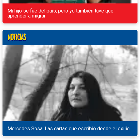
Mi hijo se fue del país, pero yo también tuve que
aprender a migrar
Mercedes Sosa: Las cartas que escribió desde el exilio