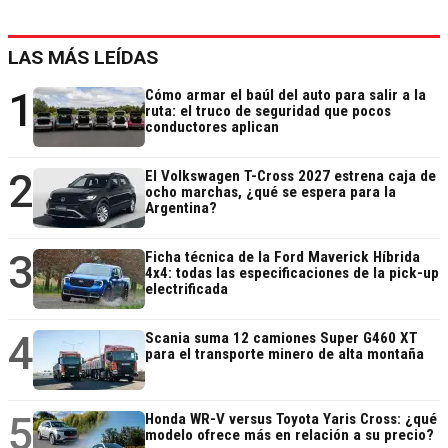
LAS MÁS LEÍDAS
1
Cómo armar el baúl del auto para salir a la
ruta: el truco de seguridad que pocos
conductores aplican
2
El Volkswagen T-Cross 2027 estrena caja de
ocho marchas, ¿qué se espera para la
Argentina?
3
Ficha técnica de la Ford Maverick Híbrida
4x4: todas las especificaciones de la pick-up
electrificada
4
Scania suma 12 camiones Super G460 XT
para el transporte minero de alta montaña
5
Honda WR-V versus Toyota Yaris Cross: ¿qué
modelo ofrece más en relación a su precio?