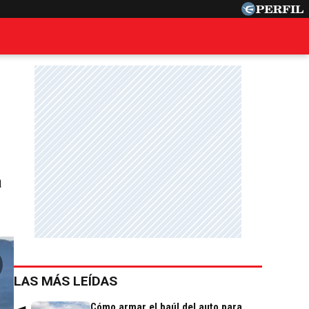
a
LAS MÁS LEÍDAS
Cómo armar el baúl del auto para