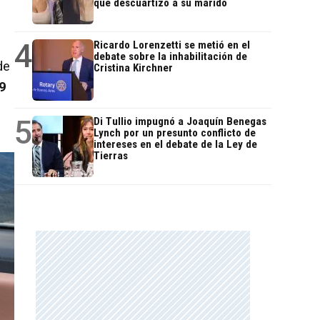
que descuartizó a su marido
4
Ricardo Lorenzetti se metió en el
debate sobre la inhabilitación de
de
Cristina Kirchner
9
5
Di Tullio impugnó a Joaquín Benegas
Lynch por un presunto conflicto de
intereses en el debate de la Ley de
Tierras