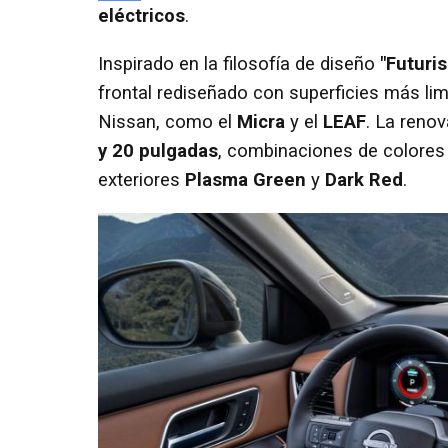
eléctricos
.
Inspirado en la filosofía de diseño
"Futuri
frontal rediseñado con superficies más lim
Nissan, como el
Micra
y el
LEAF
. La reno
y 20 pulgadas
, combinaciones de colores 
exteriores
Plasma Green
y
Dark Red
.