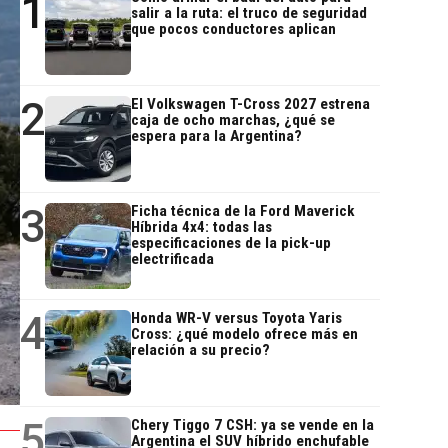
1
salir a la ruta: el truco de seguridad
que pocos conductores aplican
2
El Volkswagen T-Cross 2027 estrena
caja de ocho marchas, ¿qué se
espera para la Argentina?
3
Ficha técnica de la Ford Maverick
Híbrida 4x4: todas las
especificaciones de la pick-up
electrificada
4
Honda WR-V versus Toyota Yaris
Cross: ¿qué modelo ofrece más en
relación a su precio?
5
Chery Tiggo 7 CSH: ya se vende en la
Argentina el SUV híbrido enchufable