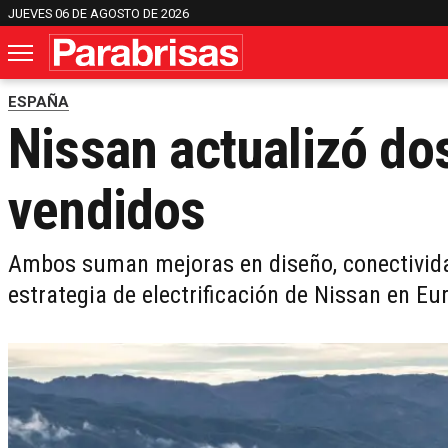
JUEVES 06 DE AGOSTO DE 2026
ESPAÑA
Nissan actualizó d
vendidos
Ambos suman mejoras en diseño, conectividad
estrategia de electrificación de Nissan en E