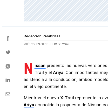
Redacción Parabrisas
MIÉRCOLES 08 DE JULIO DE 2026
N
issan
presentó las nuevas versiones
Trail
y el
Ariya
. Con importantes mejo
asistencia a la conducción, ambos modelos 
en el viejo continente.
Mientras el nuevo
X-Trail
representa la ev
Ariya
consolida la propuesta de Nissan co