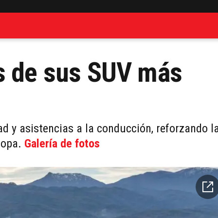
os de sus SUV más
 y asistencias a la conducción, reforzando l
uropa.
Galería de fotos