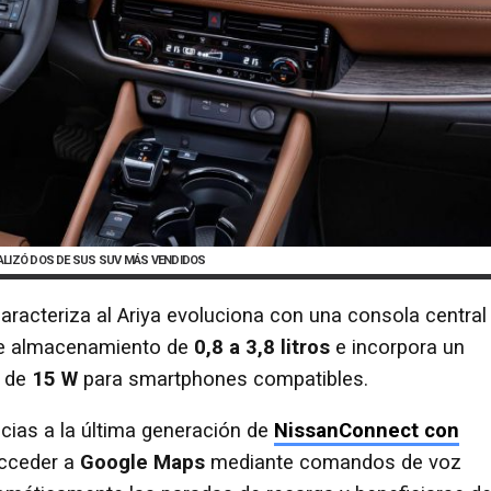
ALIZÓ DOS DE SUS SUV MÁS VENDIDOS
 caracteriza al Ariya evoluciona con una consola central
de almacenamiento de
0,8 a 3,8 litros
e incorpora un
n de
15 W
para smartphones compatibles.
cias a la última generación de
NissanConnect con
acceder a
Google Maps
mediante comandos de voz