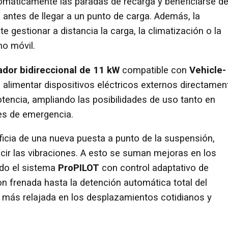
tomáticamente las paradas de recarga y beneficiarse de
a antes de llegar a un punto de carga. Además, la
e gestionar a distancia la carga, la climatización o la
no móvil.
ador bidireccional de 11 kW
compatible con
Vehicle-
 alimentar dispositivos eléctricos externos directamen
tencia, ampliando las posibilidades de uso tanto en
nes de emergencia.
icia de una nueva puesta a punto de la suspensión,
ucir las vibraciones. A esto se suman mejoras en los
ido el sistema
ProPILOT
con control adaptativo de
on frenada hasta la detención automática total del
 más relajada en los desplazamientos cotidianos y