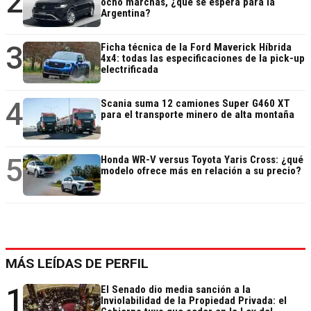
2
ocho marchas, ¿qué se espera para la
Argentina?
3
Ficha técnica de la Ford Maverick Híbrida
4x4: todas las especificaciones de la pick-up
electrificada
4
Scania suma 12 camiones Super G460 XT
para el transporte minero de alta montaña
5
Honda WR-V versus Toyota Yaris Cross: ¿qué
modelo ofrece más en relación a su precio?
MÁS LEÍDAS DE PERFIL
1
El Senado dio media sanción a la
Inviolabilidad de la Propiedad Privada: el