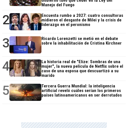
Gobierno tuvo que ceder en la Ley del
Manejo del Fuego
2
Encuesta rumbo a 2027: cuatro consultoras
midieron el desgaste de Milei y la crisis de
liderazgo en el peronismo
3
Ricardo Lorenzetti se metió en el debate
sobre la inhabilitación de Cristina Kirchner
4
La historia real de "Elize: Sombras de una
mujer", la nueva película de Netflix sobre el
caso de una esposa que descuartizó a su
marido
5
Tercera Guerra Mundial: la inteligencia
artificial reveló cuáles serían los primeros
países latinoamericanos en ser derrotados