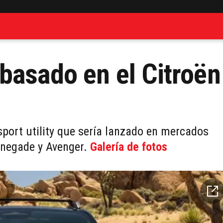
basado en el Citroën
ort utility que sería lanzado en mercados
enegade y Avenger.
Galería de fotos