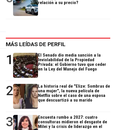
relación a su precio?
MÁS LEÍDAS DE PERFIL
1
El Senado dio media sanción a la
Inviolabilidad de la Propiedad
Privada: el Gobierno tuvo que ceder
en la Ley del Manejo del Fuego
2
La historia real de "Elize: Sombras de
una mujer", la nueva película de
Netflix sobre el caso de una esposa
que descuartizó a su marido
3
Encuesta rumbo a 2027: cuatro
consultoras midieron el desgaste de
Milei y la crisis de liderazgo en el