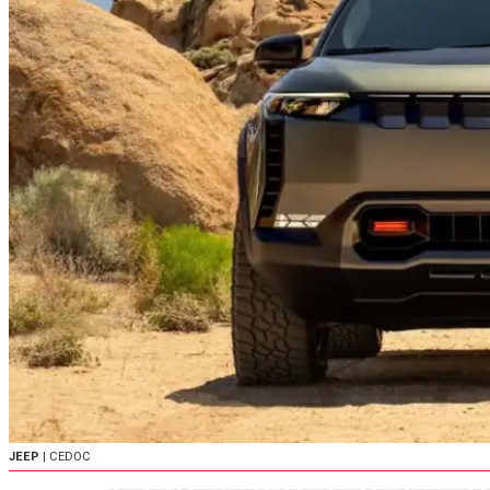
JEEP
| CEDOC