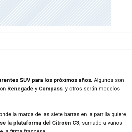
erentes SUV para los próximos años.
Algunos son
con
Renegade
y
Compass
, y otros serán modelos
nde la marca de las siete barras en la parrilla quiere
se la plataforma del Citroën C3
, sumado a varios
 la firma francesa.