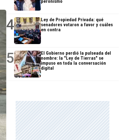
peronismo
4
Ley de Propiedad Privada: qué
senadores votaron a favor y cuáles
en contra
5
El Gobierno perdió la pulseada del
nombre: la "Ley de Tierras" se
impuso en toda la conversación
digital