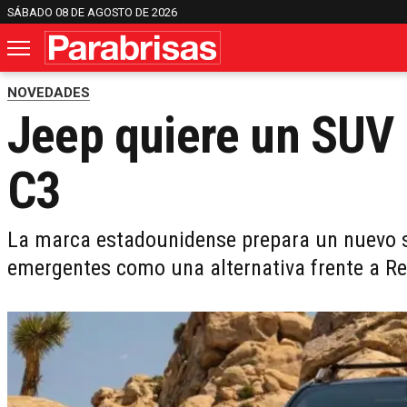
SÁBADO 08 DE AGOSTO DE 2026
NOVEDADES
Jeep quiere un SUV 
C3
La marca estadounidense prepara un nuevo sp
emergentes como una alternativa frente a R