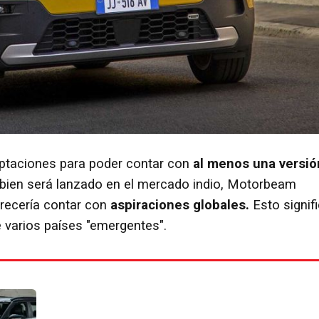
ptaciones para poder contar con
al menos una versió
bien será lanzado en el mercado indio, Motorbeam
arecería contar con
aspiraciones globales.
Esto signif
e varios países "emergentes".