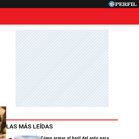
LAS MÁS LEÍDAS
Cómo armar el baúl del auto para