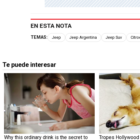
EN ESTA NOTA
TEMAS:
Jeep
Jeep Argentina
Jeep Suv
Citro