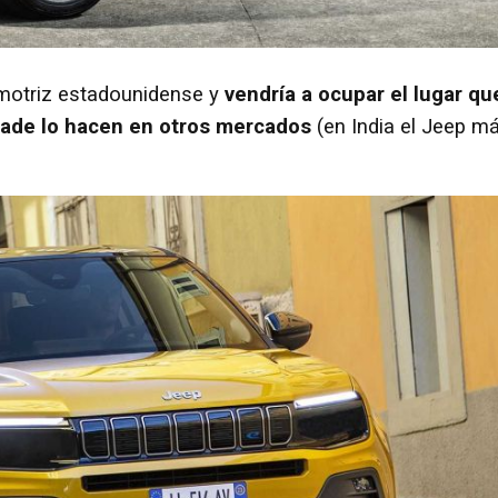
omotriz estadounidense y
vendría a ocupar el lugar qu
ade lo hacen en otros mercados
(en India el Jeep m