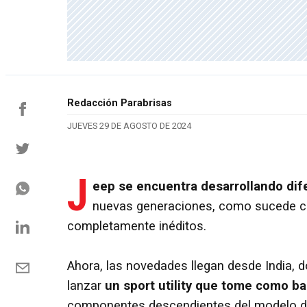
Redacción Parabrisas
JUEVES 29 DE AGOSTO DE 2024
J
eep se encuentra desarrollando dif
nuevas generaciones, como sucede 
completamente inéditos.
Ahora, las novedades llegan desde India, do
lanzar
un sport utility que tome como ba
componentes descendientes del modelo de