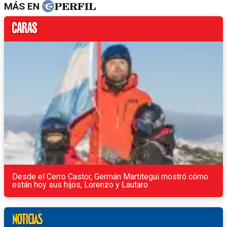
MÁS EN
Desde el Cerro Castor, Germán Martitegui mostró cómo
están hoy sus hijos, Lorenzo y Lautaro