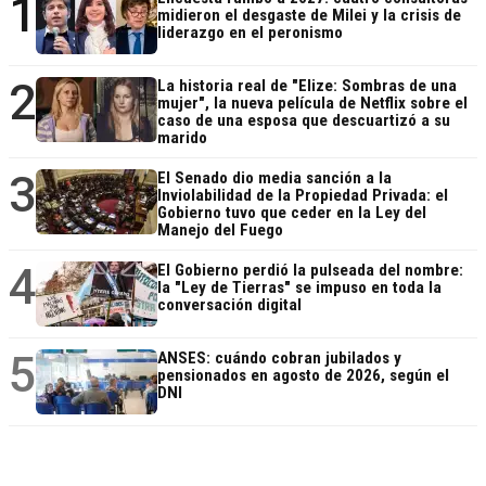
1
midieron el desgaste de Milei y la crisis de
liderazgo en el peronismo
2
La historia real de "Elize: Sombras de una
mujer", la nueva película de Netflix sobre el
caso de una esposa que descuartizó a su
marido
3
El Senado dio media sanción a la
Inviolabilidad de la Propiedad Privada: el
Gobierno tuvo que ceder en la Ley del
Manejo del Fuego
4
El Gobierno perdió la pulseada del nombre:
la "Ley de Tierras" se impuso en toda la
conversación digital
5
ANSES: cuándo cobran jubilados y
pensionados en agosto de 2026, según el
DNI