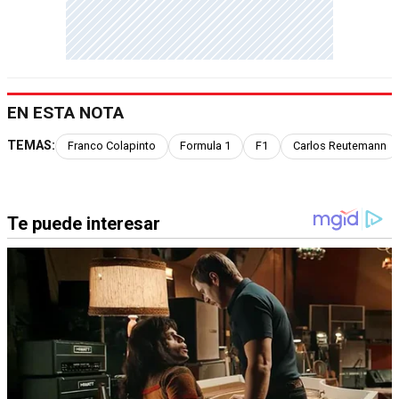
EN ESTA NOTA
TEMAS:
Franco Colapinto
Formula 1
F1
Carlos Reutemann