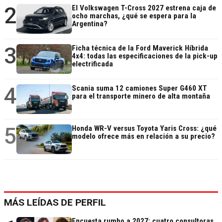
2
El Volkswagen T-Cross 2027 estrena caja de
ocho marchas, ¿qué se espera para la
Argentina?
3
Ficha técnica de la Ford Maverick Híbrida
4x4: todas las especificaciones de la pick-up
electrificada
4
Scania suma 12 camiones Super G460 XT
para el transporte minero de alta montaña
5
Honda WR-V versus Toyota Yaris Cross: ¿qué
modelo ofrece más en relación a su precio?
MÁS LEÍDAS DE PERFIL
Encuesta rumbo a 2027: cuatro consultoras