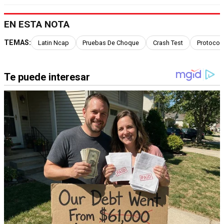
EN ESTA NOTA
TEMAS:
Latin Ncap
Pruebas De Choque
Crash Test
Protocol