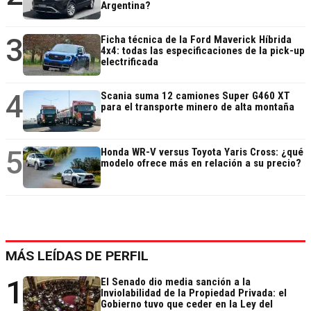
Argentina?
3
Ficha técnica de la Ford Maverick Híbrida
4x4: todas las especificaciones de la pick-up
electrificada
4
Scania suma 12 camiones Super G460 XT
para el transporte minero de alta montaña
5
Honda WR-V versus Toyota Yaris Cross: ¿qué
modelo ofrece más en relación a su precio?
MÁS LEÍDAS DE PERFIL
1
El Senado dio media sanción a la
Inviolabilidad de la Propiedad Privada: el
Gobierno tuvo que ceder en la Ley del