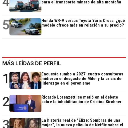
4
para el transporte minero de alta montaña
5
Honda WR-V versus Toyota Yaris Cross: ¿qué
modelo ofrece más en relación a su precio?
MÁS LEÍDAS DE PERFIL
1
Encuesta rumbo a 2027: cuatro consultoras
midieron el desgaste de Milei y la crisis de
liderazgo en el peronismo
2
Ricardo Lorenzetti se metió en el debate
sobre la inhabilitación de Cristina Kirchner
3
La historia real de "Elize: Sombras de una
mujer", la nueva película de Netflix sobre el