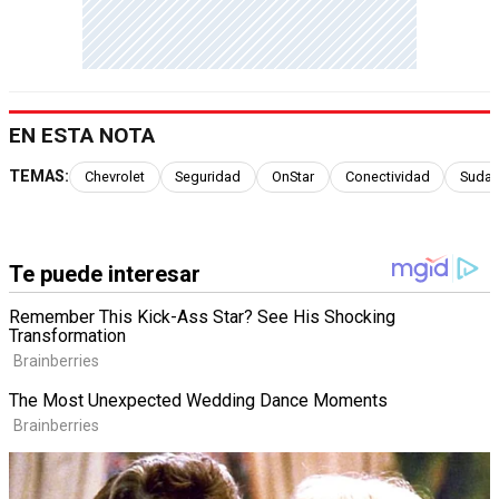
EN ESTA NOTA
TEMAS:
Chevrolet
Seguridad
OnStar
Conectividad
Sudam