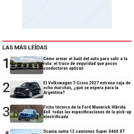
LAS MÁS LEÍDAS
1
Cómo armar el baúl del auto para salir a la
ruta: el truco de seguridad que pocos
conductores aplican
2
El Volkswagen T-Cross 2027 estrena caja de
ocho marchas, ¿qué se espera para la
Argentina?
3
Ficha técnica de la Ford Maverick Híbrida
4x4: todas las especificaciones de la pick-up
electrificada
Scania suma 12 camiones Super G460 XT