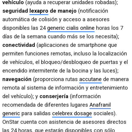
vehículo
(ayuda a recuperar unidades robadas);
seguridad
lexapro
de manejo
(notificación
automática de colisión y acceso a asesores
disponibles las 24
generic cialis online
horas los 7
días de la semana cuando más se los necesita);
conectividad
(aplicaciones de smartphone que
permiten funciones remotas, incluso la localización
de vehículos, el bloqueo/desbloqueo de puertas y el
encendido intermitente de la bocina y las luces);
navegación
(proporciona rutas
accutane
de manera
remota al sistema de información y entretenimiento
del vehículo); y
conserjería
(información
recomendada de diferentes lugares
Anafranil
generic
para salidas
celebrex dosage
sociales).
OnStar cuenta con asistencia de asesores directos
las 24 horas, que estarán disponibles con sólo