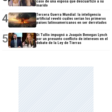
caso de una esposa que descuartizó a su
marido
4
Tercera Guerra Mundial: la inteligencia
artificial reveló cuáles serían los primeros
países latinoamericanos en ser derrotados
5
Di Tullio impugnó a Joaquín Benegas Lynch
por un presunto conflicto de intereses en el
debate de la Ley de Tierras