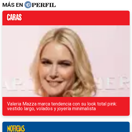
MÁS EN
Valeria Mazza marca tendencia con su look total pink:
vestido largo, volados y joyería minimalista