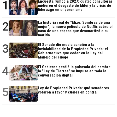
1
Encuesta rumbo a 2027: cuatro consultoras
midieron el desgaste de Milei y la crisis de
liderazgo en el peronismo
2
La historia real de "Elize: Sombras de una
mujer", la nueva película de Netflix sobre el
caso de una esposa que descuartizó a su
marido
3
El Senado dio media sanción a la
Inviolabilidad de la Propiedad Privada: el
Gobierno tuvo que ceder en la Ley del
Manejo del Fuego
4
El Gobierno perdió la pulseada del nombre:
la "Ley de Tierras" se impuso en toda la
conversación digital
5
Ley de Propiedad Privada: qué senadores
votaron a favor y cuáles en contra