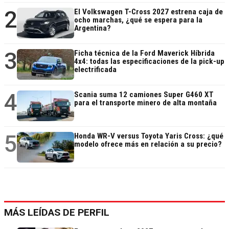
2
El Volkswagen T-Cross 2027 estrena caja de
ocho marchas, ¿qué se espera para la
Argentina?
3
Ficha técnica de la Ford Maverick Híbrida
4x4: todas las especificaciones de la pick-up
electrificada
4
Scania suma 12 camiones Super G460 XT
para el transporte minero de alta montaña
5
Honda WR-V versus Toyota Yaris Cross: ¿qué
modelo ofrece más en relación a su precio?
MÁS LEÍDAS DE PERFIL