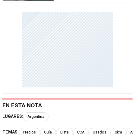
EN ESTA NOTA
LUGARES:
Argentina
TEMAS:
Precios
Guía
Lista
CCA
Usados
0km
Au