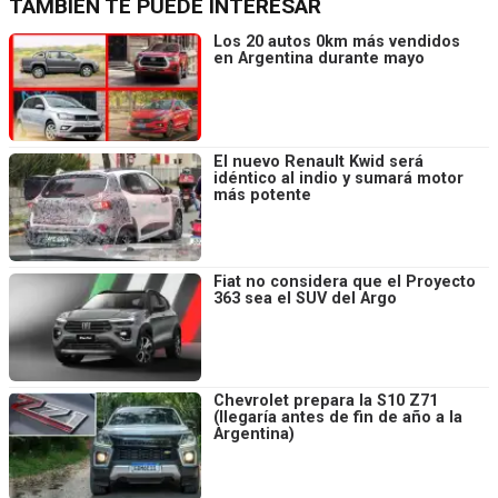
TAMBIÉN TE PUEDE INTERESAR
Los 20 autos 0km más vendidos
en Argentina durante mayo
El nuevo Renault Kwid será
idéntico al indio y sumará motor
más potente
Fiat no considera que el Proyecto
363 sea el SUV del Argo
Chevrolet prepara la S10 Z71
(llegaría antes de fin de año a la
Argentina)