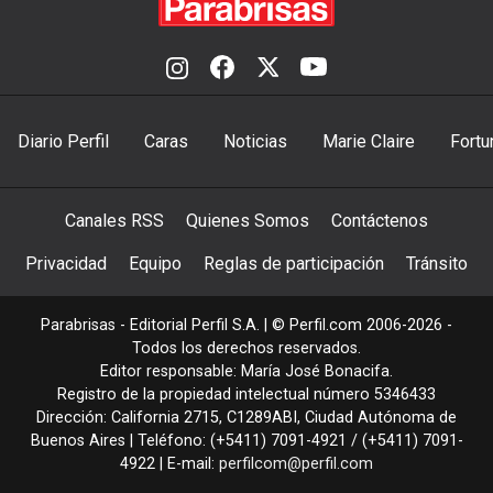
Diario Perfil
Caras
Noticias
Marie Claire
Fortu
Canales RSS
Quienes Somos
Contáctenos
Privacidad
Equipo
Reglas de participación
Tránsito
Parabrisas - Editorial Perfil S.A.
| © Perfil.com 2006-2026 -
Todos los derechos reservados.
Editor responsable: María José Bonacifa.
Registro de la propiedad intelectual número 5346433
Dirección:
California 2715
,
C1289ABI
,
Ciudad Autónoma de
Buenos Aires
| Teléfono:
(+5411) 7091-4921
/
(+5411) 7091-
4922
| E-mail:
perfilcom@perfil.com