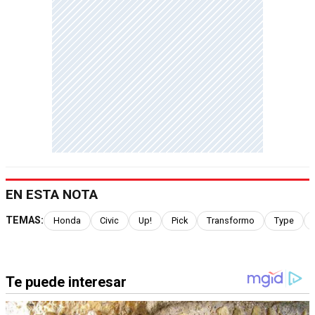
EN ESTA NOTA
TEMAS:
Honda
Civic
Up!
Pick
Transformo
Type