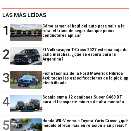
LAS MÁS LEÍDAS
1
Cómo armar el baúl del auto para salir a la
ruta: el truco de seguridad que pocos
conductores aplican
2
El Volkswagen T-Cross 2027 estrena caja de
ocho marchas, ¿qué se espera para la
Argentina?
3
Ficha técnica de la Ford Maverick Híbrida
4x4: todas las especificaciones de la pick-up
electrificada
4
Scania suma 12 camiones Super G460 XT
para el transporte minero de alta montaña
5
Honda WR-V versus Toyota Yaris Cross: ¿qué
modelo ofrece más en relación a su precio?