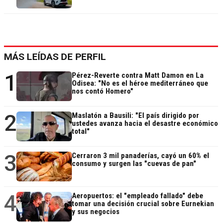
MÁS LEÍDAS DE PERFIL
1
Pérez-Reverte contra Matt Damon en La
Odisea: "No es el héroe mediterráneo que
nos contó Homero"
2
Maslatón a Bausili: "El país dirigido por
ustedes avanza hacia el desastre económico
total"
3
Cerraron 3 mil panaderías, cayó un 60% el
consumo y surgen las "cuevas de pan"
4
Aeropuertos: el "empleado fallado" debe
tomar una decisión crucial sobre Eurnekian
y sus negocios