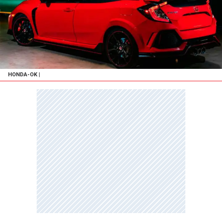
HONDA-OK
|