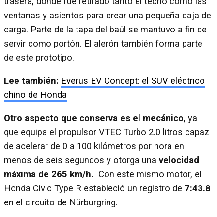
trasera, donde fue retirado tanto el techo como las
ventanas y asientos para crear una pequeña caja de
carga. Parte de la tapa del baúl se mantuvo a fin de
servir como portón. El alerón también forma parte
de este prototipo.
Lee también:
Everus EV Concept: el SUV eléctrico
chino de Honda
Otro aspecto que conserva es el mecánico
, ya
que equipa el propulsor VTEC Turbo 2.0 litros capaz
de acelerar de 0 a 100 kilómetros por hora en
menos de seis segundos y otorga una
velocidad
máxima de 265 km/h.
Con este mismo motor, el
Honda Civic Type R estableció un registro de
7:43.8
en el circuito de Nürburgring.