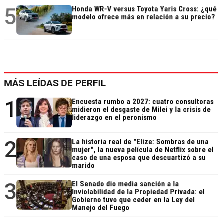
5
Honda WR-V versus Toyota Yaris Cross: ¿qué
modelo ofrece más en relación a su precio?
MÁS LEÍDAS DE PERFIL
1
Encuesta rumbo a 2027: cuatro consultoras
midieron el desgaste de Milei y la crisis de
liderazgo en el peronismo
2
La historia real de "Elize: Sombras de una
mujer", la nueva película de Netflix sobre el
caso de una esposa que descuartizó a su
marido
3
El Senado dio media sanción a la
Inviolabilidad de la Propiedad Privada: el
Gobierno tuvo que ceder en la Ley del
Manejo del Fuego