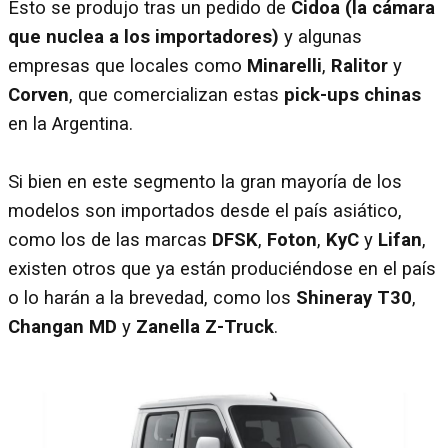
Esto se produjo tras un pedido de
Cidoa (la cámara
que nuclea a los importadores)
y algunas
empresas que locales como
Minarelli
,
Ralitor
y
Corven
, que comercializan estas
pick-ups chinas
en la Argentina.
Si bien en este segmento la gran mayoría de los
modelos son importados desde el país asiático,
como los de las marcas
DFSK
,
Foton
,
KyC
y
Lifan
,
existen otros que ya están produciéndose en el país
o lo harán a la brevedad, como los
Shineray T30
,
Changan MD
y
Zanella Z-Truck
.