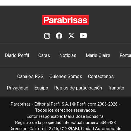
Diario Perfil
Caras
Noticias
Marie Claire
Fortu
Canales RSS
Quienes Somos
Contáctenos
Privacidad
Equipo
Reglas de participación
Tránsito
Parabrisas - Editorial Perfil S.A.
| © Perfil.com 2006-2026 -
Todos los derechos reservados.
Editor responsable: María José Bonacifa.
Registro de la propiedad intelectual número 5346433
Dirección:
California 2715
,
C1289ABI
,
Ciudad Autónoma de