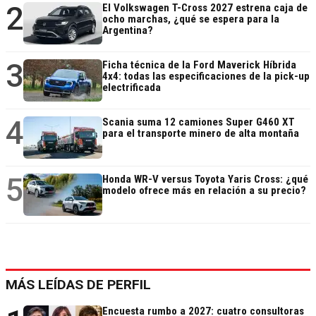
2
El Volkswagen T-Cross 2027 estrena caja de
ocho marchas, ¿qué se espera para la
Argentina?
3
Ficha técnica de la Ford Maverick Híbrida
4x4: todas las especificaciones de la pick-up
electrificada
4
Scania suma 12 camiones Super G460 XT
para el transporte minero de alta montaña
5
Honda WR-V versus Toyota Yaris Cross: ¿qué
modelo ofrece más en relación a su precio?
MÁS LEÍDAS DE PERFIL
Encuesta rumbo a 2027: cuatro consultoras