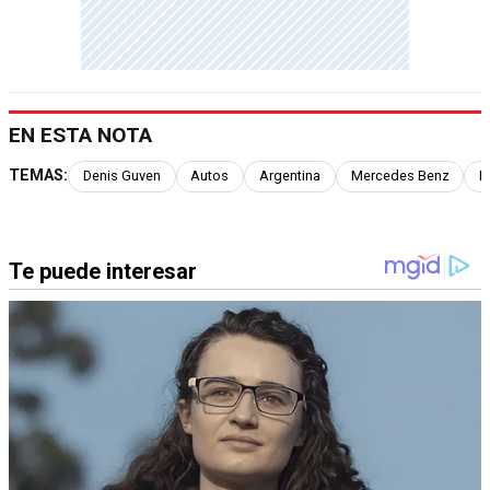
EN ESTA NOTA
TEMAS:
Denis Guven
Autos
Argentina
Mercedes Benz
M