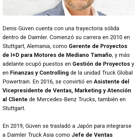
Denis Güven cuenta con una trayectoria sólida
dentro de Daimler. Comenzó su carrera en 2010 en
Stuttgart, Alemania, como
Gerente de Proyectos
de I+D para Motores de Mediano Tamaño
, y más
adelante ocupó puestos en
Gestión de Proyectos
y
en
Finanzas y Controlling
de la unidad Truck Global
Powertrain. En 2016, se convirtió en
Asistente del
Vicepresidente de Ventas, Marketing y Atención
al Cliente
de Mercedes-Benz Trucks, también en
Stuttgart.
En 2019, Güven se trasladó a Japón para integrarse
a Daimler Truck Asia como
Jefe de Ventas