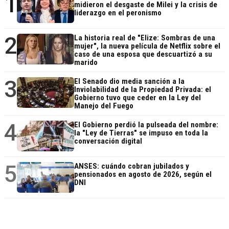
1
midieron el desgaste de Milei y la crisis de
liderazgo en el peronismo
2
La historia real de "Elize: Sombras de una
mujer", la nueva película de Netflix sobre el
caso de una esposa que descuartizó a su
marido
3
El Senado dio media sanción a la
Inviolabilidad de la Propiedad Privada: el
Gobierno tuvo que ceder en la Ley del
Manejo del Fuego
4
El Gobierno perdió la pulseada del nombre:
la "Ley de Tierras" se impuso en toda la
conversación digital
5
ANSES: cuándo cobran jubilados y
pensionados en agosto de 2026, según el
DNI