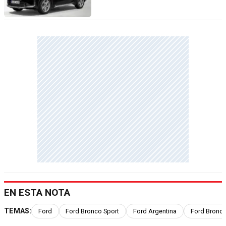
EN ESTA NOTA
TEMAS:
Ford
Ford Bronco Sport
Ford Argentina
Ford Bronco