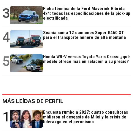
3
Ficha técnica de la Ford Maverick Híbrida
4x4: todas las especificaciones de la pick-up
electrificada
4
Scania suma 12 camiones Super G460 XT
para el transporte minero de alta montaña
5
Honda WR-V versus Toyota Yaris Cross: ¿qué
modelo ofrece más en relación a su precio?
MÁS LEÍDAS DE PERFIL
1
Encuesta rumbo a 2027: cuatro consultoras
midieron el desgaste de Milei y la crisis de
liderazgo en el peronismo