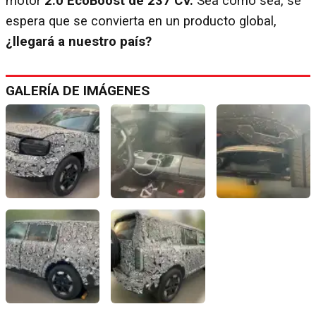
motor
2.0 EcoBoost de 237 CV.
Sea como sea, se
espera que se convierta en un producto global,
¿llegará a nuestro país?
GALERÍA DE IMÁGENES