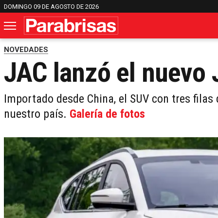
DOMINGO 09 DE AGOSTO DE 2026
NOVEDADES
JAC lanzó el nuevo 
Importado desde China, el SUV con tres filas 
nuestro país.
Galería de fotos