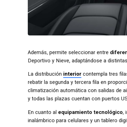
Además, permite seleccionar entre
difere
Deportivo y Nieve, adaptándose a distinta
La distribución
interior
contempla tres fila
rebatir la segunda y tercera fila en propo
climatización automática con salidas de air
y todas las plazas cuentan con puertos U
En cuanto al
equipamiento tecnológico
,
inalámbrico para celulares y un tablero dig