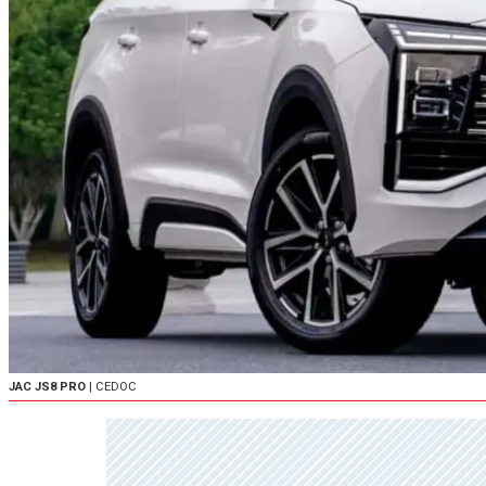
JAC JS8 PRO
| CEDOC