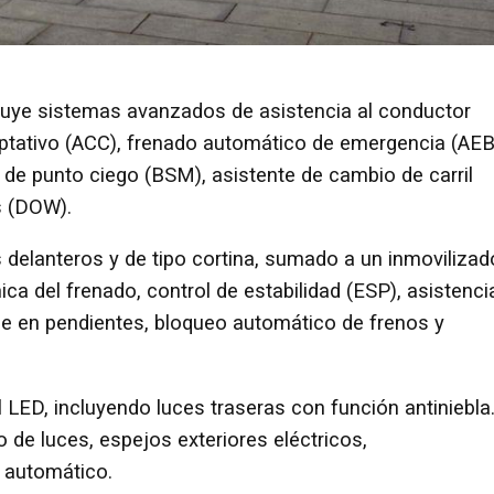
cluye sistemas avanzados de asistencia al conductor
daptativo (ACC), frenado automático de emergencia (AEB
o de punto ciego (BSM), asistente de cambio de carril
as (DOW).
s delanteros y de tipo cortina, sumado a un inmovilizad
ica del frenado, control de estabilidad (ESP), asistenci
que en pendientes, bloqueo automático de frenos y
l LED, incluyendo luces traseras con función antiniebla
de luces, espejos exteriores eléctricos,
o automático.