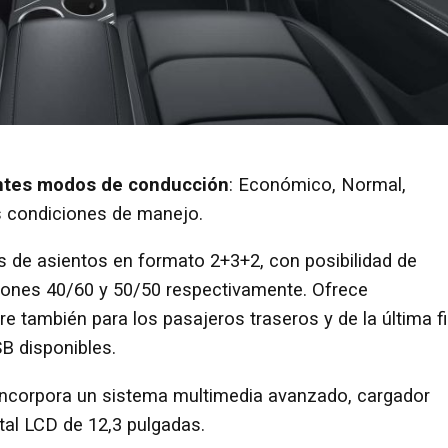
ntes modos de conducción
: Económico, Normal,
s condiciones de manejo.
s de asientos en formato 2+3+2, con posibilidad de
rciones 40/60 y 50/50 respectivamente. Ofrece
e también para los pasajeros traseros y de la última fi
SB disponibles.
 incorpora un sistema multimedia avanzado, cargador
ital LCD de 12,3 pulgadas.