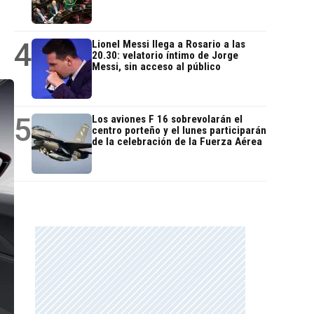
4
Lionel Messi llega a Rosario a las
20.30: velatorio íntimo de Jorge
Messi, sin acceso al público
5
Los aviones F 16 sobrevolarán el
centro porteño y el lunes participarán
de la celebración de la Fuerza Aérea