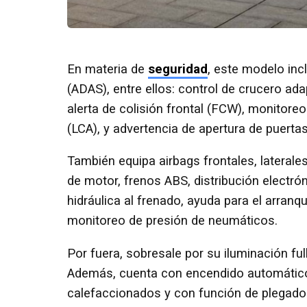
En materia de
seguridad
, este modelo in
(ADAS), entre ellos: control de crucero a
alerta de colisión frontal (FCW), monitore
(LCA), y advertencia de apertura de puert
También equipa airbags frontales, laterale
de motor, frenos ABS, distribución electrón
hidráulica al frenado, ayuda para el arran
monitoreo de presión de neumáticos.
Por fuera, sobresale por su iluminación ful
Además, cuenta con encendido automático 
calefaccionados y con función de plegad