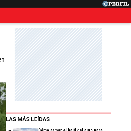
en
LAS MÁS LEÍDAS
Cómo armar el baúl del auto para