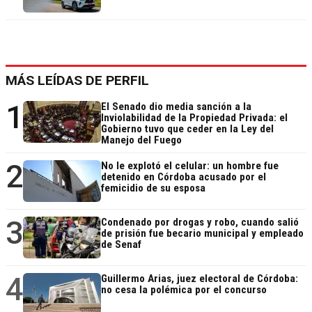
MÁS LEÍDAS DE PERFIL
1
El Senado dio media sanción a la
Inviolabilidad de la Propiedad Privada: el
Gobierno tuvo que ceder en la Ley del
Manejo del Fuego
2
No le explotó el celular: un hombre fue
detenido en Córdoba acusado por el
femicidio de su esposa
3
Condenado por drogas y robo, cuando salió
de prisión fue becario municipal y empleado
de Senaf
4
Guillermo Arias, juez electoral de Córdoba:
no cesa la polémica por el concurso