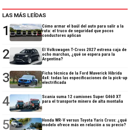
LAS MÁS LEÍDAS
1
Cómo armar el baúl del auto para salir a la
ruta: el truco de seguridad que pocos
conductores aplican
2
El Volkswagen T-Cross 2027 estrena caja de
ocho marchas, ¿qué se espera para la
Argentina?
3
Ficha técnica de la Ford Maverick Híbrida
4x4: todas las especificaciones de la pick-up
electrificada
4
Scania suma 12 camiones Super G460 XT
para el transporte minero de alta montaña
5
Honda WR-V versus Toyota Yaris Cross: ¿qué
modelo ofrece más en relación a su precio?