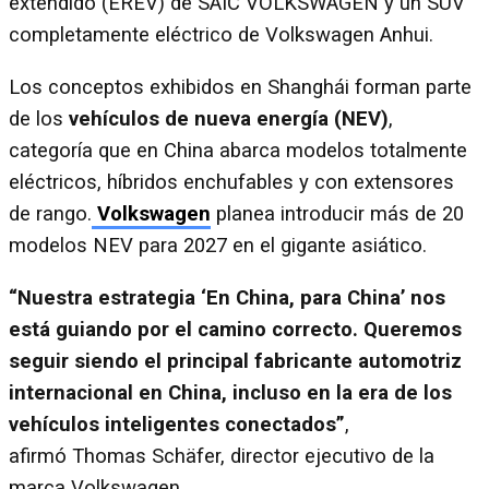
extendido (EREV) de SAIC VOLKSWAGEN y un SUV
completamente eléctrico de Volkswagen Anhui.
Los conceptos exhibidos en Shanghái forman parte
de los
vehículos de nueva energía (NEV)
,
categoría que en China abarca modelos totalmente
eléctricos, híbridos enchufables y con extensores
de rango.
Volkswagen
planea introducir más de 20
modelos NEV para 2027 en el gigante asiático.
“Nuestra estrategia ‘En China, para China’ nos
está guiando por el camino correcto. Queremos
seguir siendo el principal fabricante automotriz
internacional en China, incluso en la era de los
vehículos inteligentes conectados”
,
afirmó Thomas Schäfer, director ejecutivo de la
marca Volkswagen.