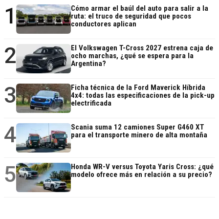
1
Cómo armar el baúl del auto para salir a la
ruta: el truco de seguridad que pocos
conductores aplican
2
El Volkswagen T-Cross 2027 estrena caja de
ocho marchas, ¿qué se espera para la
Argentina?
3
Ficha técnica de la Ford Maverick Híbrida
4x4: todas las especificaciones de la pick-up
electrificada
4
Scania suma 12 camiones Super G460 XT
para el transporte minero de alta montaña
5
Honda WR-V versus Toyota Yaris Cross: ¿qué
modelo ofrece más en relación a su precio?