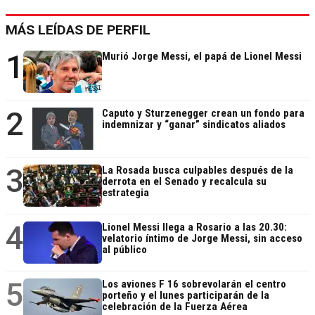
MÁS LEÍDAS DE PERFIL
1
Murió Jorge Messi, el papá de Lionel Messi
2
Caputo y Sturzenegger crean un fondo para
indemnizar y “ganar” sindicatos aliados
3
La Rosada busca culpables después de la
derrota en el Senado y recalcula su
estrategia
4
Lionel Messi llega a Rosario a las 20.30:
velatorio íntimo de Jorge Messi, sin acceso
al público
5
Los aviones F 16 sobrevolarán el centro
porteño y el lunes participarán de la
celebración de la Fuerza Aérea