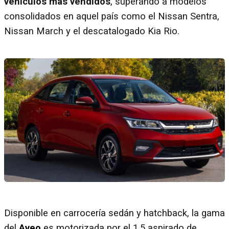
vehículos más vendidos
, superando a modelos
consolidados en aquel país como el Nissan Sentra,
Nissan March y el descatalogado Kia Rio.
Disponible en carrocería sedán y hatchback, la gama
del
Aveo
es motorizada por el 1.5 aspirado de