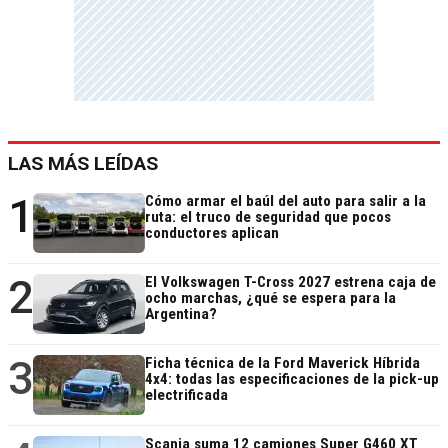
LAS MÁS LEÍDAS
1
Cómo armar el baúl del auto para salir a la
ruta: el truco de seguridad que pocos
conductores aplican
2
El Volkswagen T-Cross 2027 estrena caja de
ocho marchas, ¿qué se espera para la
Argentina?
3
Ficha técnica de la Ford Maverick Híbrida
4x4: todas las especificaciones de la pick-up
electrificada
Scania suma 12 camiones Super G460 XT