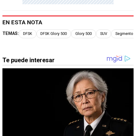
EN ESTA NOTA
TEMAS:
DFSK
DFSK Glory 500
Glory 500
SUV
Segmento 