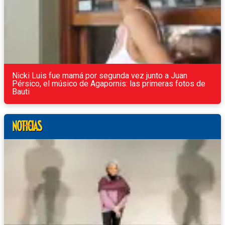
Nicki Luis fue mamá por segunda vez junto a Juan
Pérsico, el músico de Agapornis: las primeras fotos de
Bauti