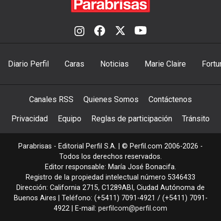
Diario Perfil
Caras
Noticias
Marie Claire
Fortu
Canales RSS
Quienes Somos
Contáctenos
Privacidad
Equipo
Reglas de participación
Tránsito
Parabrisas - Editorial Perfil S.A.
| © Perfil.com 2006-2026 -
Todos los derechos reservados.
Editor responsable: María José Bonacifa.
Registro de la propiedad intelectual número 5346433
Dirección:
California 2715
,
C1289ABI
,
Ciudad Autónoma de
Buenos Aires
| Teléfono:
(+5411) 7091-4921
/
(+5411) 7091-
4922
| E-mail:
perfilcom@perfil.com