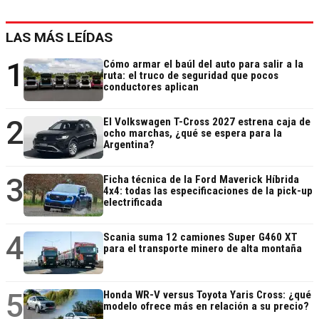
LAS MÁS LEÍDAS
1
Cómo armar el baúl del auto para salir a la
ruta: el truco de seguridad que pocos
conductores aplican
2
El Volkswagen T-Cross 2027 estrena caja de
ocho marchas, ¿qué se espera para la
Argentina?
3
Ficha técnica de la Ford Maverick Híbrida
4x4: todas las especificaciones de la pick-up
electrificada
4
Scania suma 12 camiones Super G460 XT
para el transporte minero de alta montaña
5
Honda WR-V versus Toyota Yaris Cross: ¿qué
modelo ofrece más en relación a su precio?