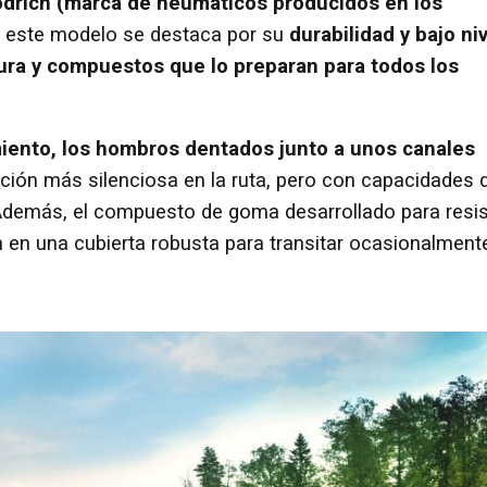
drich (marca de neumáticos producidos en los
, este modelo se destaca por su
durabilidad y bajo ni
ltura y compuestos que lo preparan para todos los
iento, los hombros dentados junto a unos canales
ción más silenciosa en la ruta, pero con capacidades 
 Además, el compuesto de goma desarrollado para resis
n en una cubierta robusta para transitar ocasionalment