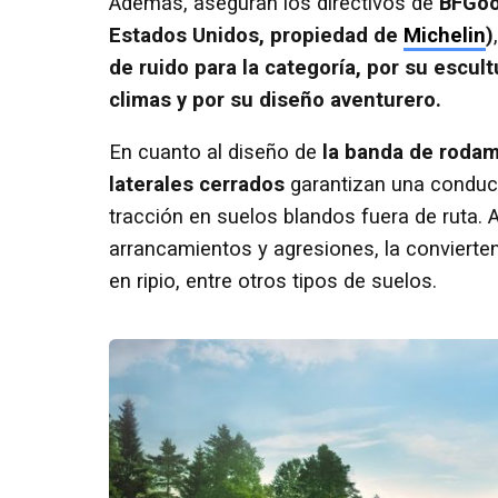
Además, aseguran los directivos de
BFGoo
Estados Unidos, propiedad de
Michelin
)
de ruido para la categoría, por su escu
climas y por su diseño aventurero.
En cuanto al diseño de
la banda de rodam
laterales cerrados
garantizan una conduc
tracción en suelos blandos fuera de ruta.
arrancamientos y agresiones, la convierte
en ripio, entre otros tipos de suelos.