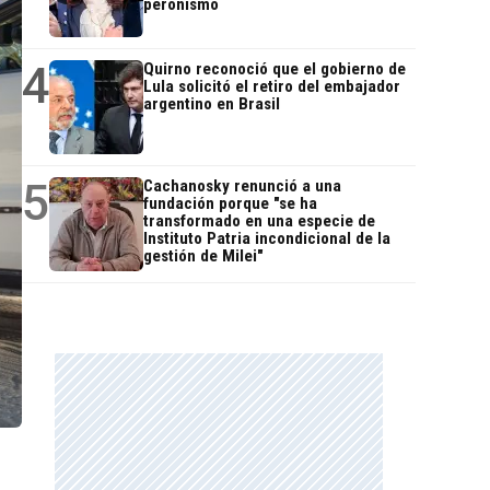
peronismo
4
Quirno reconoció que el gobierno de
Lula solicitó el retiro del embajador
argentino en Brasil
5
Cachanosky renunció a una
fundación porque "se ha
transformado en una especie de
Instituto Patria incondicional de la
gestión de Milei"