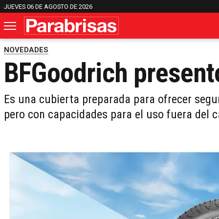
JUEVES 06 DE AGOSTO DE 2026
NOVEDADES
BFGoodrich presentó 
Es una cubierta preparada para ofrecer segur
pero con capacidades para el uso fuera del 