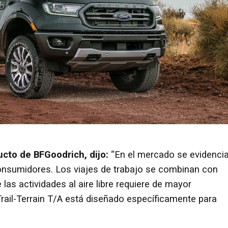
cto de BFGoodrich, dijo:
“En el mercado se evidenci
nsumidores. Los viajes de trabajo se combinan con
 las actividades al aire libre requiere de mayor
Trail-Terrain T/A está diseñado específicamente para