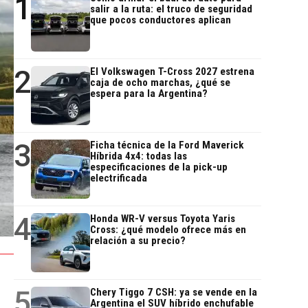
1
salir a la ruta: el truco de seguridad
que pocos conductores aplican
2
El Volkswagen T-Cross 2027 estrena
caja de ocho marchas, ¿qué se
espera para la Argentina?
3
Ficha técnica de la Ford Maverick
Híbrida 4x4: todas las
especificaciones de la pick-up
electrificada
4
Honda WR-V versus Toyota Yaris
Cross: ¿qué modelo ofrece más en
relación a su precio?
5
Chery Tiggo 7 CSH: ya se vende en la
Argentina el SUV híbrido enchufable