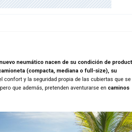
nuevo neumático nacen de su condición de produc
 camioneta (compacta, mediana o full-size), su
l confort y la seguridad propia de las cubiertas que se
 pero que además, pretenden aventurarse en
caminos