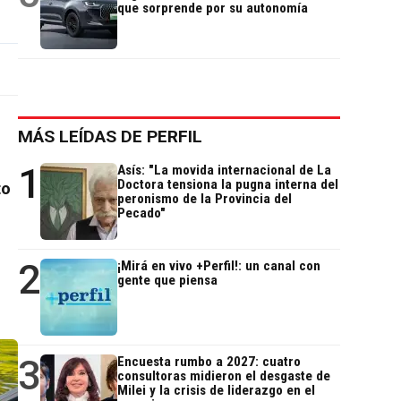
que sorprende por su autonomía
MÁS LEÍDAS DE PERFIL
1
Asís: "La movida internacional de La
Doctora tensiona la pugna interna del
to
peronismo de la Provincia del
Pecado"
2
¡Mirá en vivo +Perfil!: un canal con
gente que piensa
3
Encuesta rumbo a 2027: cuatro
consultoras midieron el desgaste de
Milei y la crisis de liderazgo en el