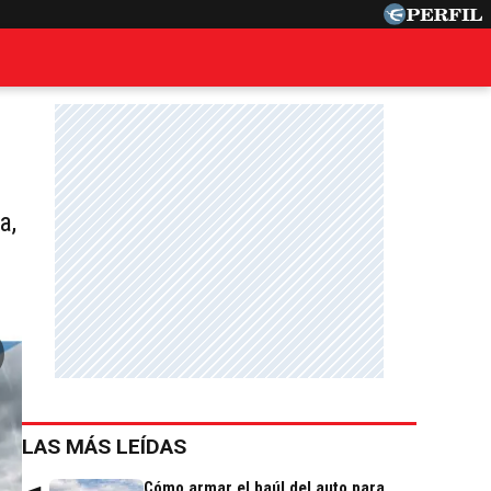
a,
LAS MÁS LEÍDAS
Cómo armar el baúl del auto para