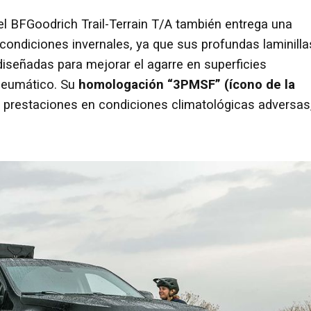
el BFGoodrich Trail-Terrain T/A también entrega una
condiciones invernales, ya que sus profundas laminilla
diseñadas para mejorar el agarre en superficies
l neumático. Su
homologación “3PMSF” (ícono de la
 prestaciones en condiciones climatológicas adversas