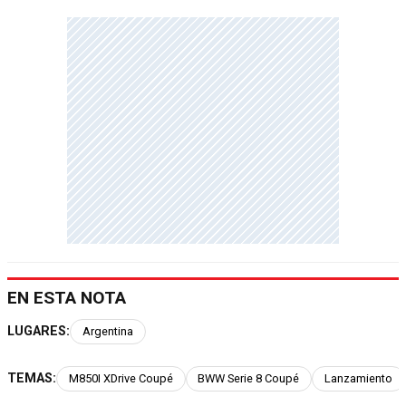
EN ESTA NOTA
LUGARES:
Argentina
TEMAS:
M850I XDrive Coupé
BWW Serie 8 Coupé
Lanzamiento