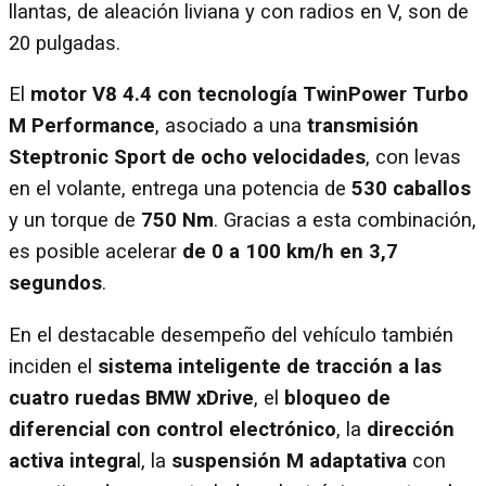
llantas, de aleación liviana y con radios en V, son de
20 pulgadas.
El
motor V8 4.4 con tecnología TwinPower Turbo
M Performance
, asociado a una
transmisión
Steptronic Sport de ocho velocidades
, con levas
en el volante, entrega una potencia de
530 caballos
y un torque de
750 Nm
. Gracias a esta combinación,
es posible acelerar
de 0 a 100 km/h en 3,7
segundos
.
En el destacable desempeño del vehículo también
inciden el
sistema inteligente de tracción a las
cuatro ruedas BMW xDrive
, el
bloqueo de
diferencial con control electrónico
, la
dirección
activa integra
l, la
suspensión M adaptativa
con