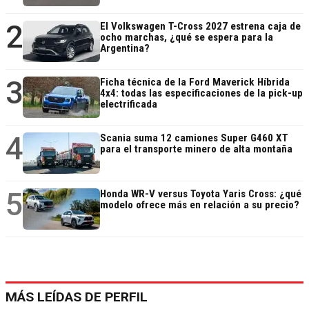
2
El Volkswagen T-Cross 2027 estrena caja de
ocho marchas, ¿qué se espera para la
Argentina?
3
Ficha técnica de la Ford Maverick Híbrida
4x4: todas las especificaciones de la pick-up
electrificada
4
Scania suma 12 camiones Super G460 XT
para el transporte minero de alta montaña
5
Honda WR-V versus Toyota Yaris Cross: ¿qué
modelo ofrece más en relación a su precio?
MÁS LEÍDAS DE PERFIL