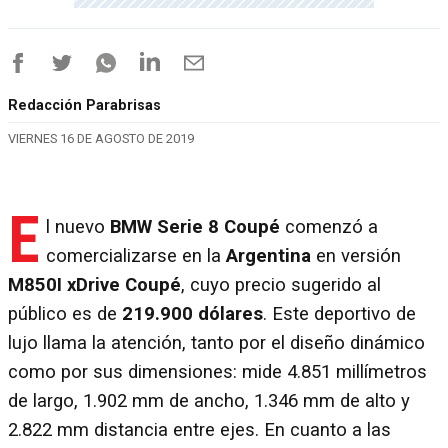
Redacción Parabrisas
VIERNES 16 DE AGOSTO DE 2019
E
l nuevo
BMW Serie 8 Coupé
comenzó a
comercializarse en la
Argentina
en versión
M850I xDrive Coupé
, cuyo precio sugerido al
público es de
219.900 dólares
. Este deportivo de
lujo llama la atención, tanto por el diseño dinámico
como por sus dimensiones: mide 4.851 millímetros
de largo, 1.902 mm de ancho, 1.346 mm de alto y
2.822 mm distancia entre ejes. En cuanto a las