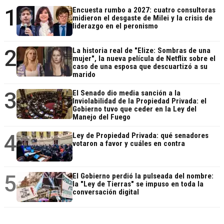
1
Encuesta rumbo a 2027: cuatro consultoras
midieron el desgaste de Milei y la crisis de
liderazgo en el peronismo
2
La historia real de "Elize: Sombras de una
mujer", la nueva película de Netflix sobre el
caso de una esposa que descuartizó a su
marido
3
El Senado dio media sanción a la
Inviolabilidad de la Propiedad Privada: el
Gobierno tuvo que ceder en la Ley del
Manejo del Fuego
4
Ley de Propiedad Privada: qué senadores
votaron a favor y cuáles en contra
5
El Gobierno perdió la pulseada del nombre:
la "Ley de Tierras" se impuso en toda la
conversación digital