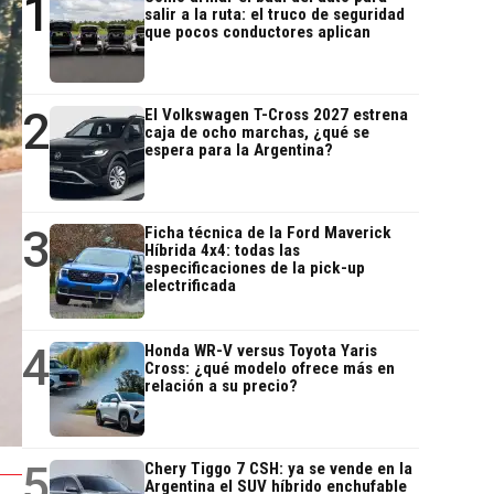
1
salir a la ruta: el truco de seguridad
que pocos conductores aplican
2
El Volkswagen T-Cross 2027 estrena
caja de ocho marchas, ¿qué se
espera para la Argentina?
3
Ficha técnica de la Ford Maverick
Híbrida 4x4: todas las
especificaciones de la pick-up
electrificada
4
Honda WR-V versus Toyota Yaris
Cross: ¿qué modelo ofrece más en
relación a su precio?
5
Chery Tiggo 7 CSH: ya se vende en la
Argentina el SUV híbrido enchufable