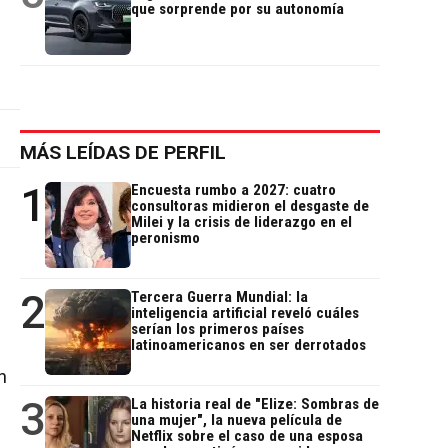
que sorprende por su autonomía
MÁS LEÍDAS DE PERFIL
1
Encuesta rumbo a 2027: cuatro
consultoras midieron el desgaste de
Milei y la crisis de liderazgo en el
peronismo
2
Tercera Guerra Mundial: la
inteligencia artificial reveló cuáles
serían los primeros países
latinoamericanos en ser derrotados
n
3
La historia real de "Elize: Sombras de
una mujer", la nueva película de
Netflix sobre el caso de una esposa