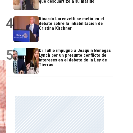
que descuartizó a su marido
4
Ricardo Lorenzetti se metió en el
debate sobre la inhabilitación de
Cristina Kirchner
5
Di Tullio impugnó a Joaquín Benegas
Lynch por un presunto conflicto de
intereses en el debate de la Ley de
Tierras