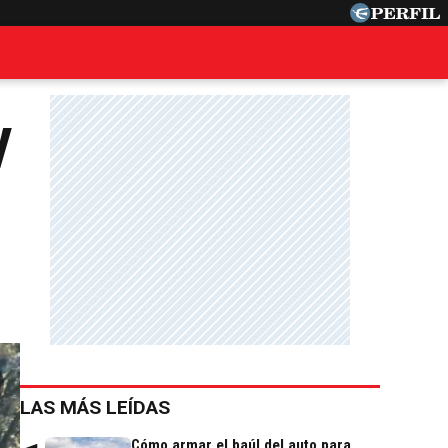
V
LAS MÁS LEÍDAS
Cómo armar el baúl del auto para