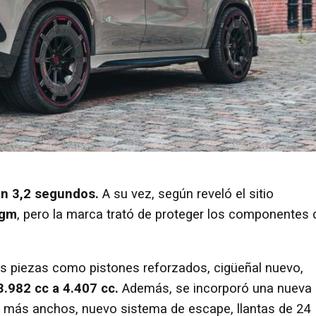
en 3,2 segundos.
A su vez, según reveló el sitio
kgm
, pero la marca trató de proteger los componentes 
tes piezas como pistones reforzados, cigüeñal nuevo,
3.982 cc a 4.407 cc.
Además, se incorporó una nueva
más anchos, nuevo sistema de escape, llantas de 24