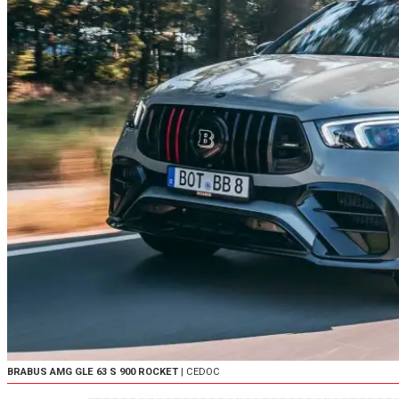
BRABUS AMG GLE 63 S 900 ROCKET
| CEDOC