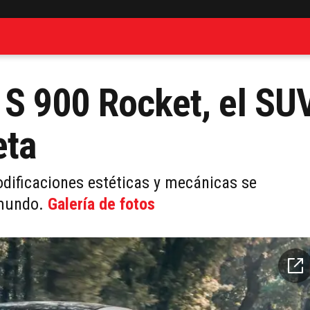
S 900 Rocket, el SU
eta
dificaciones estéticas y mecánicas se
 mundo.
Galería de fotos