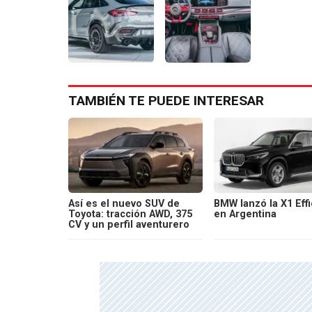
TAMBIÉN TE PUEDE INTERESAR
Así es el nuevo SUV de
BMW lanzó la X1 Effi
Toyota: tracción AWD, 375
en Argentina
CV y un perfil aventurero