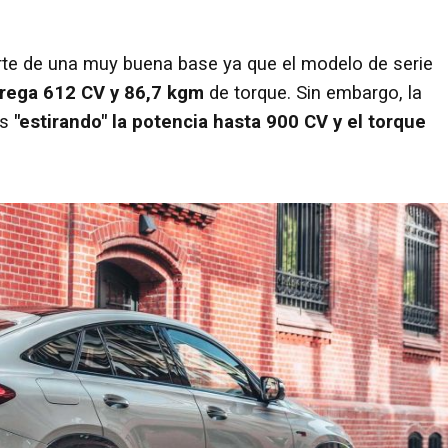
rte de una muy buena base ya que el modelo de serie
rega 612 CV y 86,7 kgm
de torque. Sin embargo, la
os
"estirando" la potencia hasta 900 CV y el torque