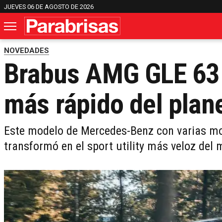
JUEVES 06 DE AGOSTO DE 2026
NOVEDADES
Brabus AMG GLE 63 
más rápido del plan
Este modelo de Mercedes-Benz con varias mo
transformó en el sport utility más veloz del