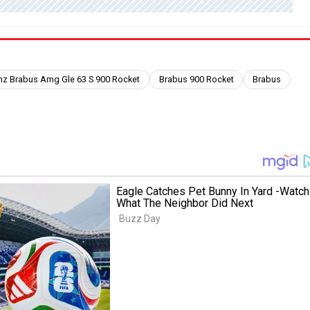
z Brabus Amg Gle 63 S 900 Rocket
Brabus 900 Rocket
Brabus