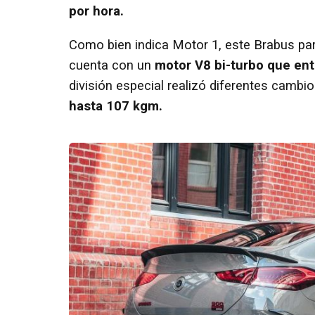
por hora.
Como bien indica Motor 1, este Brabus pa
cuenta con un
motor V8 bi-turbo que ent
división especial realizó diferentes cambi
hasta 107 kgm.