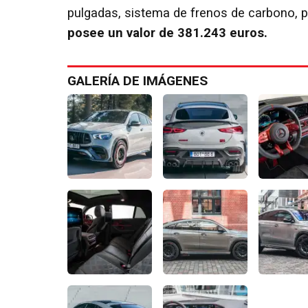
pulgadas, sistema de frenos de carbono, 
posee un valor de 381.243 euros.
GALERÍA DE IMÁGENES