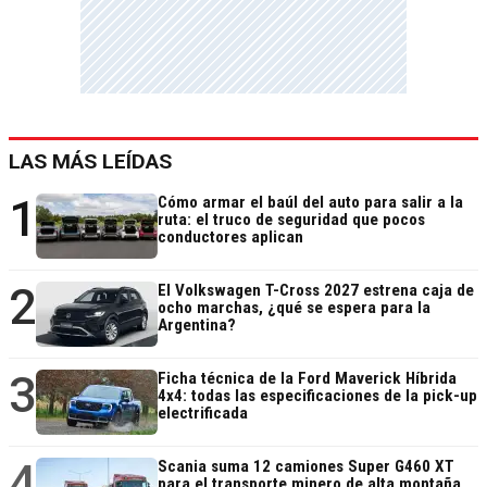
LAS MÁS LEÍDAS
1
Cómo armar el baúl del auto para salir a la
ruta: el truco de seguridad que pocos
conductores aplican
2
El Volkswagen T-Cross 2027 estrena caja de
ocho marchas, ¿qué se espera para la
Argentina?
3
Ficha técnica de la Ford Maverick Híbrida
4x4: todas las especificaciones de la pick-up
electrificada
4
Scania suma 12 camiones Super G460 XT
para el transporte minero de alta montaña