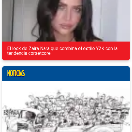
El look de Zaira Nara que combina el estilo Y2K con la
tendencia corsetcore