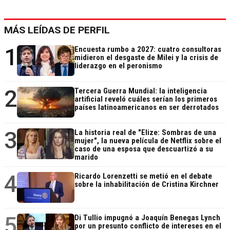
MÁS LEÍDAS DE PERFIL
1
Encuesta rumbo a 2027: cuatro consultoras
midieron el desgaste de Milei y la crisis de
liderazgo en el peronismo
2
Tercera Guerra Mundial: la inteligencia
artificial reveló cuáles serían los primeros
países latinoamericanos en ser derrotados
3
La historia real de "Elize: Sombras de una
mujer", la nueva película de Netflix sobre el
caso de una esposa que descuartizó a su
marido
4
Ricardo Lorenzetti se metió en el debate
sobre la inhabilitación de Cristina Kirchner
5
Di Tullio impugnó a Joaquín Benegas Lynch
por un presunto conflicto de intereses en el