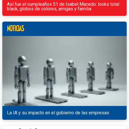
Así fue el cumpleaños 51 de Isabel Macedo: looks total
black, globos de colores, amigas y familia
La IA y su impacto en el gobierno de las empresas