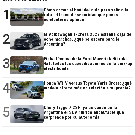
1
Cómo armar el baúl del auto para salir a la
ruta: el truco de seguridad que pocos
conductores aplican
2
El Volkswagen T-Cross 2027 estrena caja de
ocho marchas, ¿qué se espera para la
Argentina?
3
Ficha técnica de la Ford Maverick Híbrida
4x4: todas las especificaciones de la pick-up
electrificada
4
Honda WR-V versus Toyota Yaris Cross: ¿qué
modelo ofrece más en relación a su precio?
5
Chery Tiggo 7 CSH: ya se vende en la
Argentina el SUV híbrido enchufable que
sorprende por su autonomía