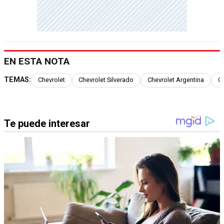
EN ESTA NOTA
TEMAS:
Chevrolet
Chevrolet Silverado
Chevrolet Argentina
Ch