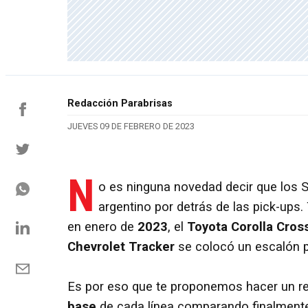
Redacción Parabrisas
JUEVES 09 DE FEBRERO DE 2023
N
o es ninguna novedad decir que los 
argentino por detrás de las pick-ups.
en enero de
2023
, el
Toyota Corolla Cros
Chevrolet Tracker
se colocó un escalón 
Es por eso que te proponemos hacer un re
base
de cada línea comparando finalmente