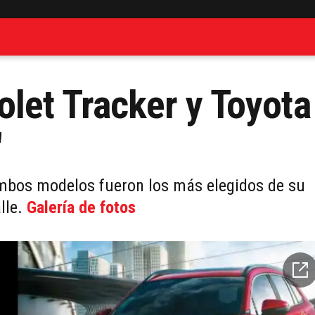
let Tracker y Toyota
"
 ambos modelos fueron los más elegidos de su
lle.
Galería de fotos