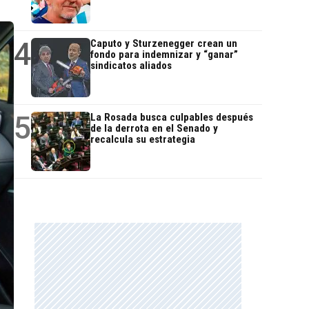
4
Caputo y Sturzenegger crean un
fondo para indemnizar y “ganar”
sindicatos aliados
5
La Rosada busca culpables después
de la derrota en el Senado y
recalcula su estrategia