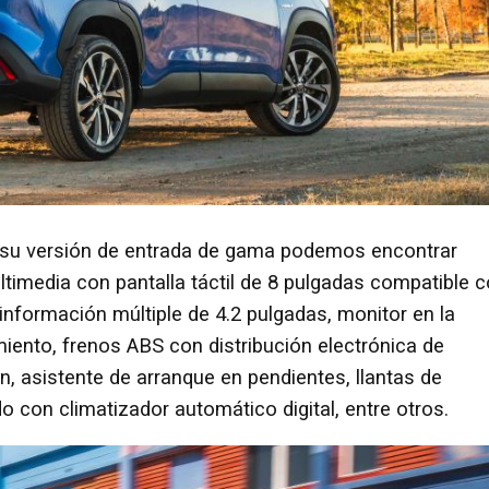
 su versión de entrada de gama podemos encontrar
ultimedia con pantalla táctil de 8 pulgadas compatible 
 información múltiple de 4.2 pulgadas, monitor en la
ento, frenos ABS con distribución electrónica de
ón, asistente de arranque en pendientes, llantas de
o con climatizador automático digital, entre otros.