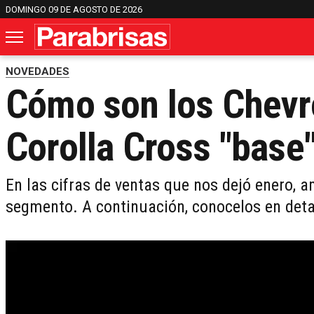
DOMINGO 09 DE AGOSTO DE 2026
NOVEDADES
Cómo son los Chevro
Corolla Cross "base
En las cifras de ventas que nos dejó enero,
segmento. A continuación, conocelos en deta