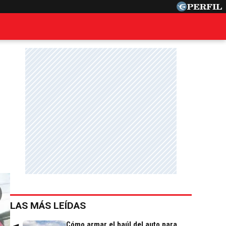
LAS MÁS LEÍDAS
Cómo armar el baúl del auto para