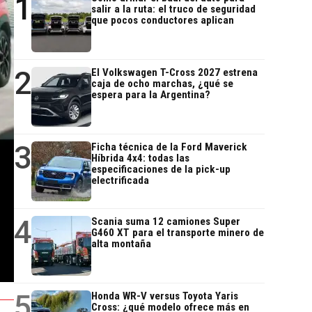
1
salir a la ruta: el truco de seguridad
que pocos conductores aplican
2
El Volkswagen T-Cross 2027 estrena
caja de ocho marchas, ¿qué se
espera para la Argentina?
3
Ficha técnica de la Ford Maverick
Híbrida 4x4: todas las
especificaciones de la pick-up
electrificada
4
Scania suma 12 camiones Super
G460 XT para el transporte minero de
alta montaña
5
Honda WR-V versus Toyota Yaris
Cross: ¿qué modelo ofrece más en