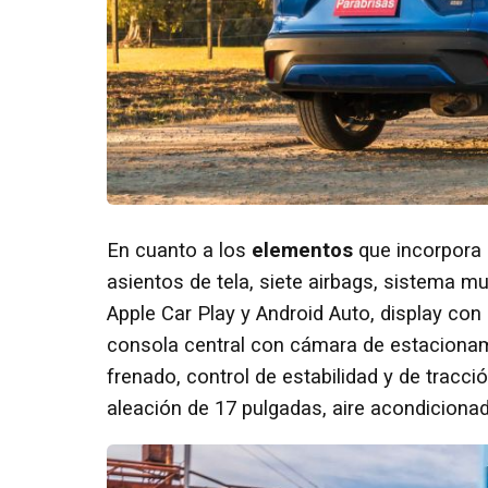
En cuanto a los
elementos
que incorpora
asientos de tela, siete airbags, sistema m
Apple Car Play y Android Auto, display con
consola central con cámara de estacionami
frenado, control de estabilidad y de tracci
aleación de 17 pulgadas, aire acondicionad