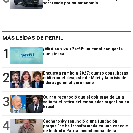
sorprende por su autonomía
MÁS LEÍDAS DE PERFIL
1
¡Mirá en vivo +Perfil!: un canal con gente
que piensa
2
Encuesta rumbo a 2027: cuatro consultoras
midieron el desgaste de Milei y la crisis de
liderazgo en el peronismo
3
Quirno reconoció que el gobierno de Lula
solicitó el retiro del embajador argentino en
Brasil
4
Cachanosky renunció a una fundación
porque "se ha transformado en una especie
de Instituto Patria incondicional de la