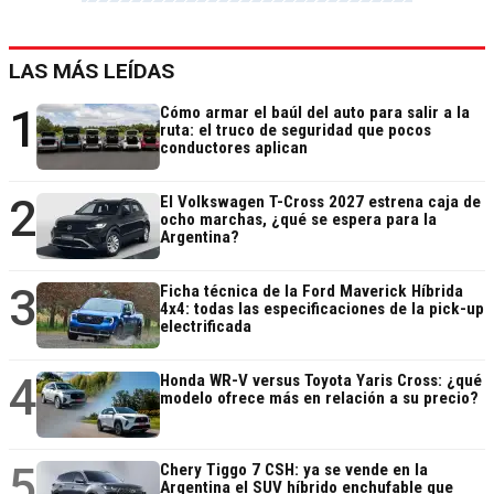
LAS MÁS LEÍDAS
1
Cómo armar el baúl del auto para salir a la
ruta: el truco de seguridad que pocos
conductores aplican
2
El Volkswagen T-Cross 2027 estrena caja de
ocho marchas, ¿qué se espera para la
Argentina?
3
Ficha técnica de la Ford Maverick Híbrida
4x4: todas las especificaciones de la pick-up
electrificada
4
Honda WR-V versus Toyota Yaris Cross: ¿qué
modelo ofrece más en relación a su precio?
5
Chery Tiggo 7 CSH: ya se vende en la
Argentina el SUV híbrido enchufable que