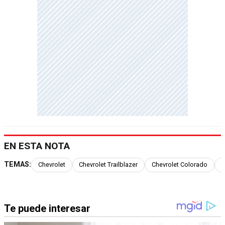
EN ESTA NOTA
TEMAS:
Chevrolet
Chevrolet Trailblazer
Chevrolet Colorado
C