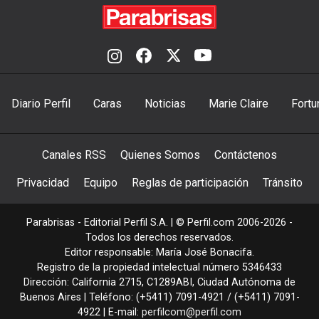
Diario Perfil
Caras
Noticias
Marie Claire
Fortu
Canales RSS
Quienes Somos
Contáctenos
Privacidad
Equipo
Reglas de participación
Tránsito
Parabrisas - Editorial Perfil S.A.
| © Perfil.com 2006-2026 -
Todos los derechos reservados.
Editor responsable: María José Bonacifa.
Registro de la propiedad intelectual número 5346433
Dirección:
California 2715
,
C1289ABI
,
Ciudad Autónoma de
Buenos Aires
| Teléfono:
(+5411) 7091-4921
/
(+5411) 7091-
4922
| E-mail:
perfilcom@perfil.com