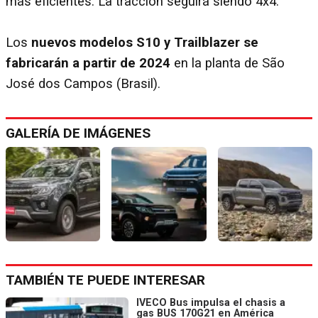
más eficientes. La tracción seguirá siendo 4x4.
Los
nuevos modelos S10 y Trailblazer se
fabricarán a partir de 2024
en la planta de São
José dos Campos (Brasil).
GALERÍA DE IMÁGENES
TAMBIÉN TE PUEDE INTERESAR
IVECO Bus impulsa el chasis a
gas BUS 170G21 en América