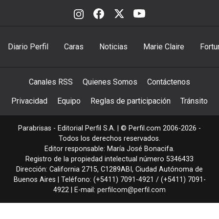
Diario Perfil
Caras
Noticias
Marie Claire
Fortu
Canales RSS
Quienes Somos
Contáctenos
Privacidad
Equipo
Reglas de participación
Tránsito
Parabrisas - Editorial Perfil S.A.
| © Perfil.com 2006-2026 -
Todos los derechos reservados.
Editor responsable: María José Bonacifa.
Registro de la propiedad intelectual número 5346433
Dirección:
California 2715
,
C1289ABI
,
Ciudad Autónoma de
Buenos Aires
| Teléfono:
(+5411) 7091-4921
/
(+5411) 7091-
4922
| E-mail:
perfilcom@perfil.com