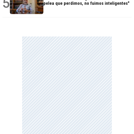
5
pelea que perdimos, no fuimos inteligentes"