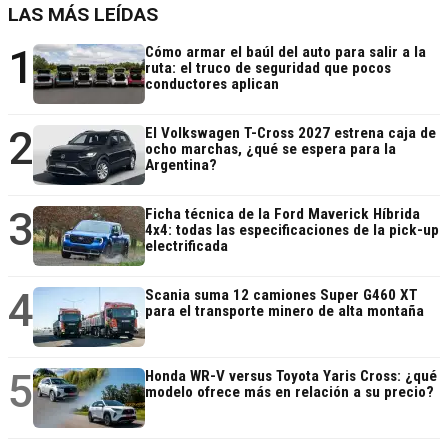
LAS MÁS LEÍDAS
1
Cómo armar el baúl del auto para salir a la
ruta: el truco de seguridad que pocos
conductores aplican
2
El Volkswagen T-Cross 2027 estrena caja de
ocho marchas, ¿qué se espera para la
Argentina?
3
Ficha técnica de la Ford Maverick Híbrida
4x4: todas las especificaciones de la pick-up
electrificada
4
Scania suma 12 camiones Super G460 XT
para el transporte minero de alta montaña
5
Honda WR-V versus Toyota Yaris Cross: ¿qué
modelo ofrece más en relación a su precio?