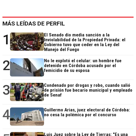
MÁS LEÍDAS DE PERFIL
1
El Senado dio media sanción a la
Inviolabilidad de la Propiedad Privada: el
Gobierno tuvo que ceder en la Ley del
Manejo del Fuego
2
No le explotó el celular: un hombre fue
detenido en Córdoba acusado por el
femicidio de su esposa
3
Condenado por drogas y robo, cuando salió
de prisión fue becario municipal y empleado
de Senaf
4
Guillermo Arias, juez electoral de Córdoba:
no cesa la polémica por el concurso
Luis Juez sobre la Ley de Tierras: "Es una