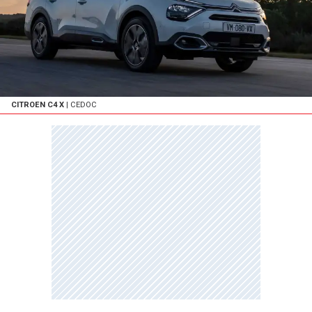
CITROEN C4 X
| CEDOC