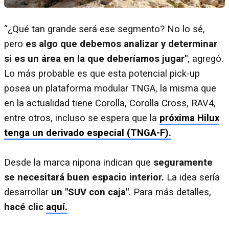
“¿Qué tan grande será ese segmento? No lo sé,
pero
es algo que debemos analizar y determinar
si es un área en la que deberíamos jugar"
, agregó.
Lo más probable es que esta potencial pick-up
posea un plataforma modular TNGA, la misma que
en la actualidad tiene Corolla, Corolla Cross, RAV4,
entre otros, incluso se espera que la
próxima Hilux
tenga un derivado especial (TNGA-F).
Desde la marca nipona indican que
seguramente
se necesitará buen espacio interior.
La idea sería
desarrollar
un "SUV con caja"
. Para más detalles,
hacé clic
aquí.