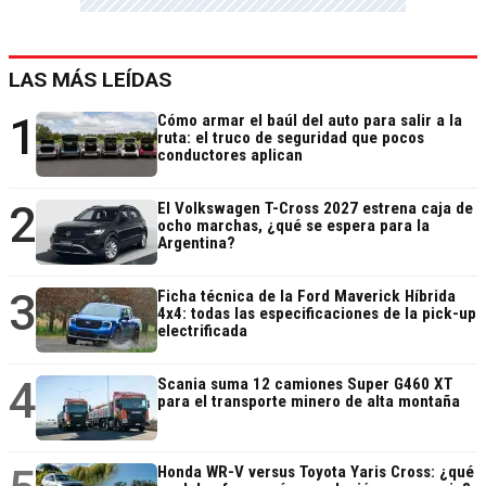
LAS MÁS LEÍDAS
1
Cómo armar el baúl del auto para salir a la
ruta: el truco de seguridad que pocos
conductores aplican
2
El Volkswagen T-Cross 2027 estrena caja de
ocho marchas, ¿qué se espera para la
Argentina?
3
Ficha técnica de la Ford Maverick Híbrida
4x4: todas las especificaciones de la pick-up
electrificada
4
Scania suma 12 camiones Super G460 XT
para el transporte minero de alta montaña
Honda WR-V versus Toyota Yaris Cross: ¿qué