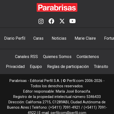
Diario Perfil
Caras
Noticias
Marie Claire
Fortu
Canales RSS
Quienes Somos
Contáctenos
Privacidad
Equipo
Reglas de participación
Tránsito
Parabrisas - Editorial Perfil S.A.
| © Perfil.com 2006-2026 -
Todos los derechos reservados.
Editor responsable: María José Bonacifa.
Registro de la propiedad intelectual número 5346433
Dirección:
California 2715
,
C1289ABI
,
Ciudad Autónoma de
Buenos Aires
| Teléfono:
(+5411) 7091-4921
/
(+5411) 7091-
4922
| E-mail:
perfilcom@perfil.com