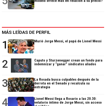
5
modelo ofrece más en relación a su precio?
MÁS LEÍDAS DE PERFIL
1
Murió Jorge Messi, el papá de Lionel Messi
2
Caputo y Sturzenegger crean un fondo para
indemnizar y “ganar” sindicatos aliados
3
La Rosada busca culpables después de la
derrota en el Senado y recalcula su
estrategia
4
Lionel Messi llega a Rosario a las 20.30:
velatorio íntimo de Jorge Messi, sin acceso