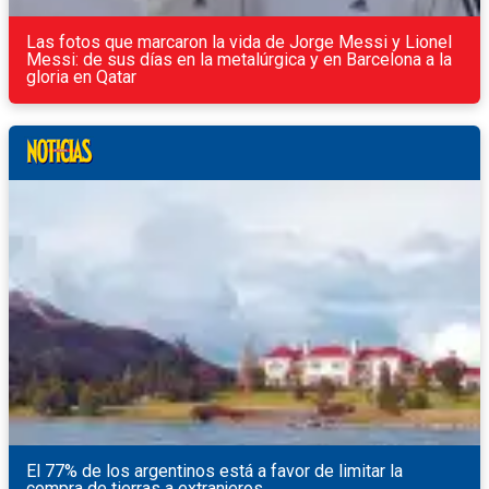
Las fotos que marcaron la vida de Jorge Messi y Lionel
Messi: de sus días en la metalúrgica y en Barcelona a la
gloria en Qatar
El 77% de los argentinos está a favor de limitar la
compra de tierras a extranjeros