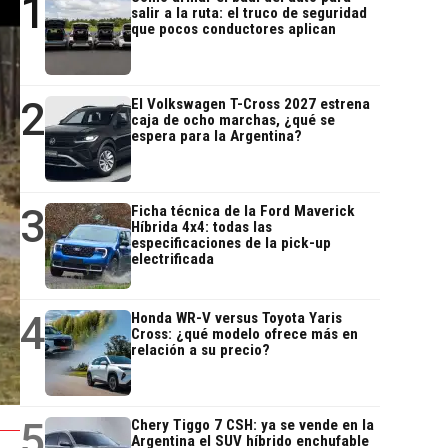
1
salir a la ruta: el truco de seguridad
que pocos conductores aplican
2
El Volkswagen T-Cross 2027 estrena
caja de ocho marchas, ¿qué se
espera para la Argentina?
3
Ficha técnica de la Ford Maverick
Híbrida 4x4: todas las
especificaciones de la pick-up
electrificada
4
Honda WR-V versus Toyota Yaris
Cross: ¿qué modelo ofrece más en
relación a su precio?
5
Chery Tiggo 7 CSH: ya se vende en la
Argentina el SUV híbrido enchufable