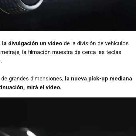
 la divulgación un video
de la división de vehículos
etraje, la filmación muestra de cerca las teclas
.
al de grandes dimensiones,
la nueva pick-up mediana
inuación, mirá el video.