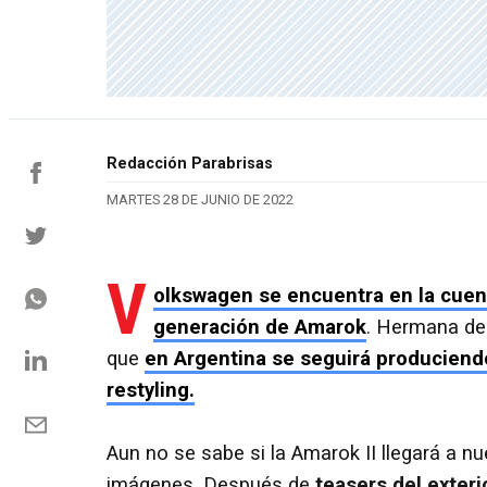
Redacción Parabrisas
MARTES 28 DE JUNIO DE 2022
V
olkswagen se encuentra en la cuent
generación de Amarok
. Hermana d
que
en Argentina se seguirá produciend
restyling.
Aun no se sabe si la Amarok II llegará a n
imágenes. Después de
teasers del exteri