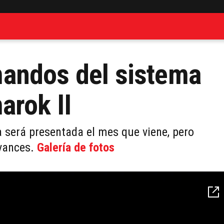
andos del sistema
arok II
 será presentada el mes que viene, pero
avances.
Galería de fotos