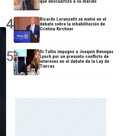
que descuartizó a su marido
4
Ricardo Lorenzetti se metió en el
debate sobre la inhabilitación de
Cristina Kirchner
5
Di Tullio impugnó a Joaquín Benegas
Lynch por un presunto conflicto de
intereses en el debate de la Ley de
Tierras