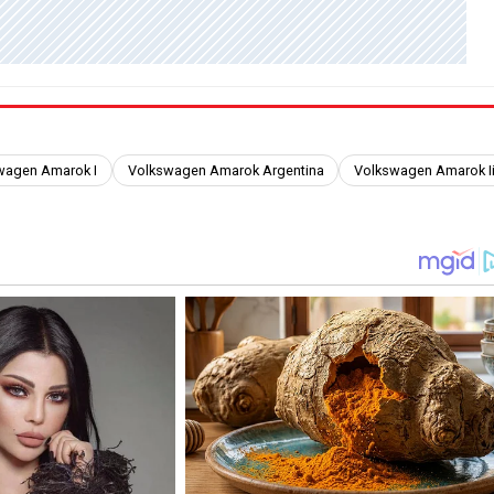
wagen Amarok I
Volkswagen Amarok Argentina
Volkswagen Amarok I