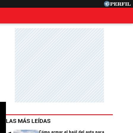
LAS MÁS LEÍDAS
Cómo armar el baúl del auto para