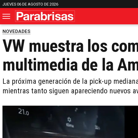
JUEVES 06 DE AGOSTO DE 2026
NOVEDADES
VW muestra los com
multimedia de la Am
La próxima generación de la pick-up mediana
mientras tanto siguen apareciendo nuevos 