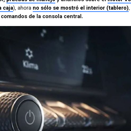
a caja
), ahora
no sólo se mostró el interior (tablero)
,
s comandos de la consola central.