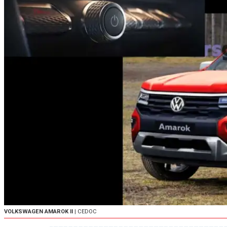
VOLKSWAGEN AMAROK II
| CEDOC