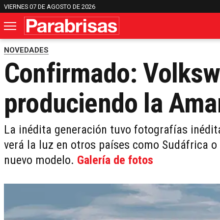
VIERNES 07 DE AGOSTO DE 2026
NOVEDADES
Confirmado: Volksw
produciendo la Amar
La inédita generación tuvo fotografías inédit
verá la luz en otros países como Sudáfrica o 
nuevo modelo.
Galería de fotos