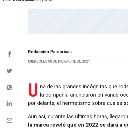
VOLKSWAGEN AMAROK II
| CEDOC
Redacción Parabrisas
MIÉRCOLES 08 DE DICIEMBRE DE 2021
U
na de las grandes incógnitas que rod
la compañía anunciaron en varias oca
por delante, el hermetismo sobre cuáles 
Aun así, durante las últimas horas, llegar
la marca reveló que en 2022 se dará a 