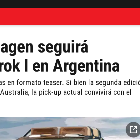
agen seguirá
ok I en Argentina
as en formato teaser. Si bien la segunda edici
Australia, la pick-up actual convivirá con el