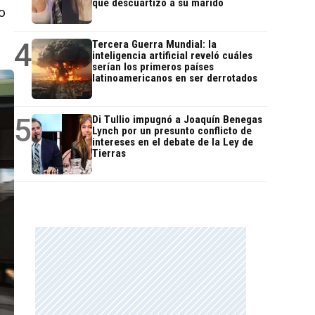
que descuartizó a su marido
o
4
Tercera Guerra Mundial: la
inteligencia artificial reveló cuáles
serían los primeros países
latinoamericanos en ser derrotados
5
Di Tullio impugnó a Joaquín Benegas
Lynch por un presunto conflicto de
intereses en el debate de la Ley de
Tierras