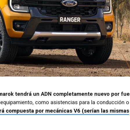
marok tendrá un ADN completamente nuevo por fue
 equipamiento, como asistencias para la conducción o
ará compuesta por mecánicas V6 (serían las mismas