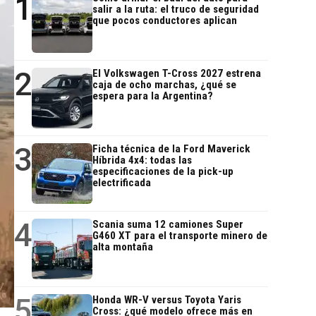
1
salir a la ruta: el truco de seguridad
que pocos conductores aplican
2
El Volkswagen T-Cross 2027 estrena
caja de ocho marchas, ¿qué se
espera para la Argentina?
3
Ficha técnica de la Ford Maverick
Híbrida 4x4: todas las
especificaciones de la pick-up
electrificada
4
Scania suma 12 camiones Super
G460 XT para el transporte minero de
alta montaña
5
Honda WR-V versus Toyota Yaris
Cross: ¿qué modelo ofrece más en