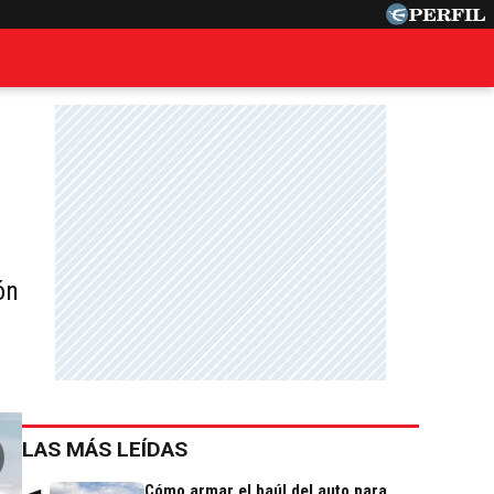
ón
LAS MÁS LEÍDAS
Cómo armar el baúl del auto para