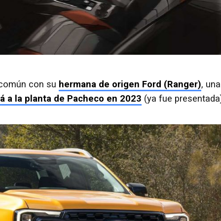
n común con su
hermana de origen Ford (Ranger)
, una
rá a la planta de Pacheco en 2023
(ya fue presentada)