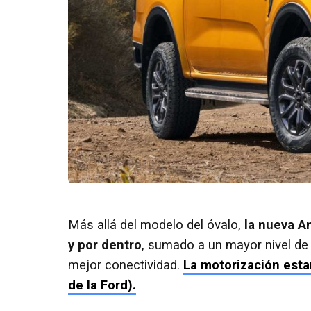
Más allá del modelo del óvalo,
la nueva A
y por dentro
, sumado a un mayor nivel de
mejor conectividad.
La motorización est
de la Ford).