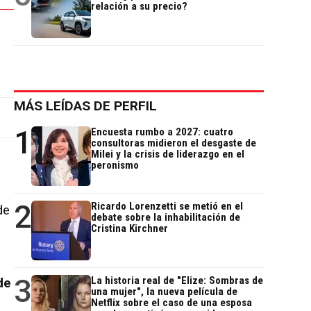
relación a su precio?
MÁS LEÍDAS DE PERFIL
1
Encuesta rumbo a 2027: cuatro
consultoras midieron el desgaste de
Milei y la crisis de liderazgo en el
peronismo
2
Ricardo Lorenzetti se metió en el
de
debate sobre la inhabilitación de
Cristina Kirchner
3
La historia real de "Elize: Sombras de
de
una mujer", la nueva película de
Netflix sobre el caso de una esposa