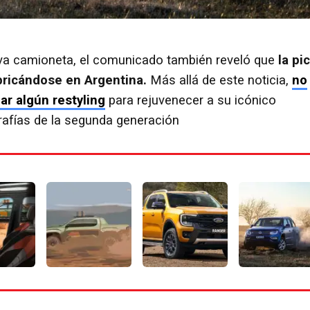
va camioneta, el comunicado también reveló que
la pi
bricándose en Argentina.
Más allá de este noticia,
no
zar algún restyling
para rejuvenecer a su icónico
rafías de la segunda generación