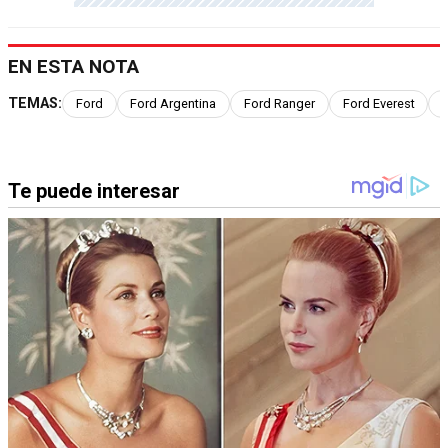
EN ESTA NOTA
TEMAS:
Ford
Ford Argentina
Ford Ranger
Ford Everest