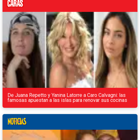
De Juana Repetto y Yanina Latorre a Caro Calvagni: las
famosas apuestan a las islas para renovar sus cocinas