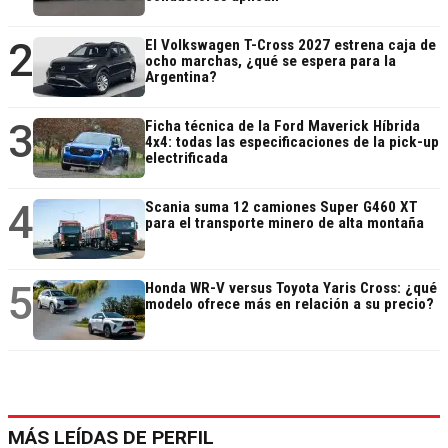
2
El Volkswagen T-Cross 2027 estrena caja de
ocho marchas, ¿qué se espera para la
Argentina?
3
Ficha técnica de la Ford Maverick Híbrida
4x4: todas las especificaciones de la pick-up
electrificada
4
Scania suma 12 camiones Super G460 XT
para el transporte minero de alta montaña
5
Honda WR-V versus Toyota Yaris Cross: ¿qué
modelo ofrece más en relación a su precio?
MÁS LEÍDAS DE PERFIL