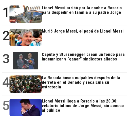
1
Lionel Messi arribó por la noche a Rosario
para despedir en familia a su padre Jorge
2
Murió Jorge Messi, el papá de Lionel Messi
3
Caputo y Sturzenegger crean un fondo para
indemnizar y “ganar” sindicatos aliados
4
La Rosada busca culpables después de la
derrota en el Senado y recalcula su
estrategia
5
Lionel Messi llega a Rosario a las 20.30:
velatorio íntimo de Jorge Messi, sin acceso
al público