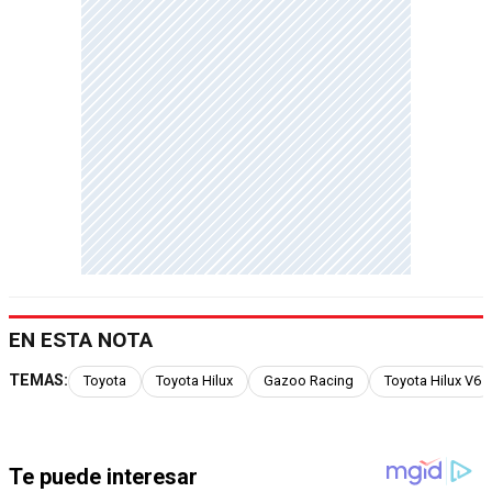
EN ESTA NOTA
TEMAS:
Toyota
Toyota Hilux
Gazoo Racing
Toyota Hilux V6