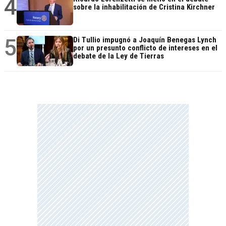
4
sobre la inhabilitación de Cristina Kirchner
5
Di Tullio impugnó a Joaquín Benegas Lynch
por un presunto conflicto de intereses en el
debate de la Ley de Tierras