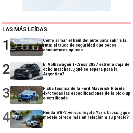
LAS MÁS LEÍDAS
1
Cómo armar el baúl del auto para salir a la
ruta: el truco de seguridad que pocos
conductores aplican
2
El Volkswagen T-Cross 2027 estrena caja de
ocho marchas, ¿qué se espera para la
Argentina?
3
Ficha técnica de la Ford Maverick Híbrida
4x4: todas las especificaciones de la pick-up
electrificada
4
Honda WR-V versus Toyota Yaris Cross: ¿qué
modelo ofrece más en relación a su precio?