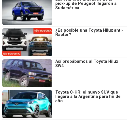
pick-up de Peugeot llegaron a
Sudamérica
¿Es posible una Toyota Hilux anti-
Raptor?
Así probábamos al Toyota Hilux
SW4
Toyota C-HR: el nuevo SUV que
llegará a la Argentina para fin de
año