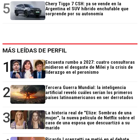
5
Chery Tiggo 7 CSH: ya se vende en la
Argentina el SUV híbrido enchufable que
sorprende por su autonomía
MÁS LEÍDAS DE PERFIL
1
Encuesta rumbo a 2027: cuatro consultoras
midieron el desgaste de Milei y la crisis de
liderazgo en el peronismo
2
Tercera Guerra Mundial: la inteligencia
artificial reveló cuáles serían los primeros
países latinoamericanos en ser derrotados
3
La historia real de "Elize: Sombras de una
mujer", la nueva película de Netflix sobre el
caso de una esposa que descuartizó a su
marido
Ricardo Lorenzetti se metió en el debate