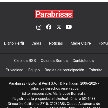
Diario Perfil
Caras
Noticias
Marie Claire
Fortu
Canales RSS
Quienes Somos
Contáctenos
Privacidad
Equipo
Reglas de participación
Tránsito
Parabrisas - Editorial Perfil S.A.
| © Perfil.com 2006-2026 -
Todos los derechos reservados.
Editor responsable: María José Bonacifa.
Registro de la propiedad intelectual número 5346433
Dirección:
California 2715
,
C1289ABI
,
Ciudad Autónoma de