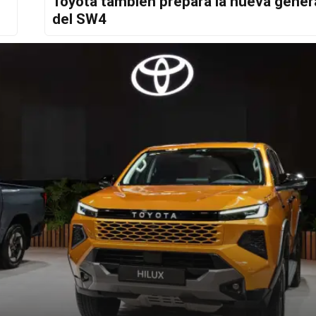
Toyota también prepara la nueva gener
del SW4