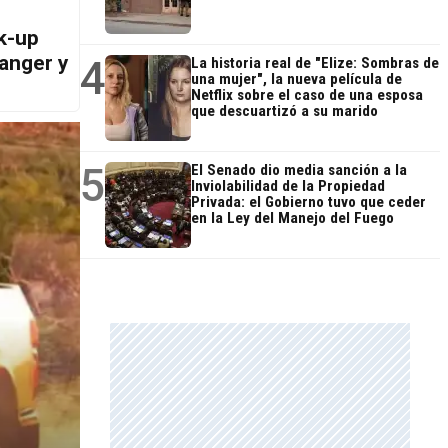
ck-up
Ranger y
4
La historia real de "Elize: Sombras de
una mujer", la nueva película de
Netflix sobre el caso de una esposa
que descuartizó a su marido
5
El Senado dio media sanción a la
Inviolabilidad de la Propiedad
Privada: el Gobierno tuvo que ceder
en la Ley del Manejo del Fuego