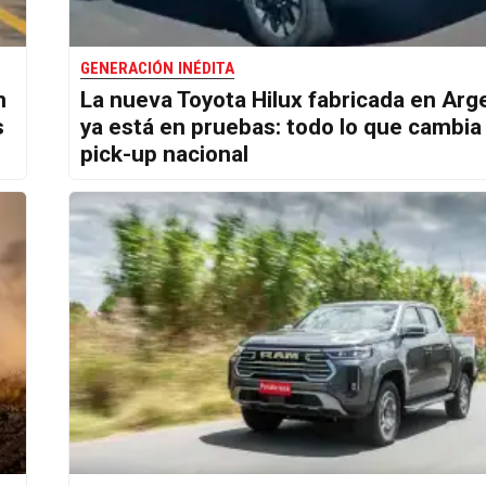
GENERACIÓN INÉDITA
n
La nueva Toyota Hilux fabricada en Arg
s
ya está en pruebas: todo lo que cambia 
pick-up nacional