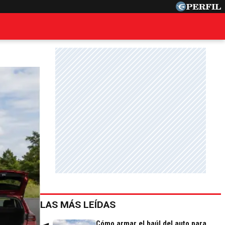
LAS MÁS LEÍDAS
Cómo armar el baúl del auto para