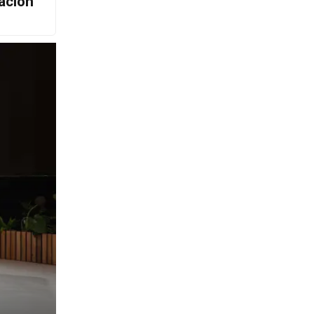
ación