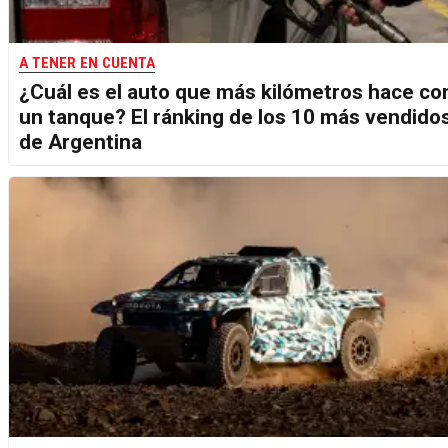
A TENER EN CUENTA
¿Cuál es el auto que más kilómetros hace co
un tanque? El ránking de los 10 más vendido
de Argentina