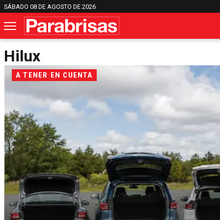
SÁBADO 08 DE AGOSTO DE 2026
Hilux
A TENER EN CUENTA