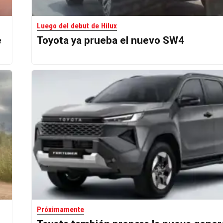
Luego del debut de Hilux
e
Toyota ya prueba el nuevo SW4
Próximamente