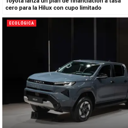
Toyota lanza un plan de financiación a tasa
cero para la Hilux con cupo limitado
ECOLÓGICA