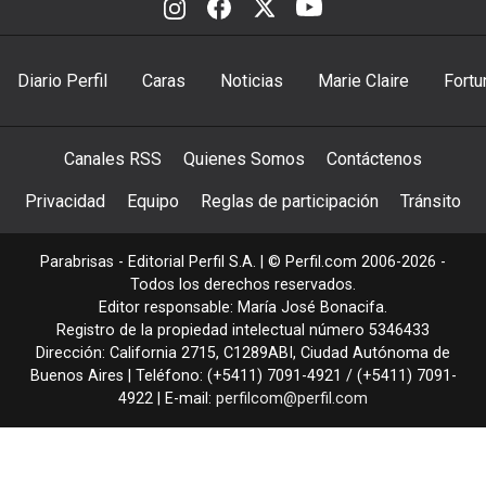
Diario Perfil
Caras
Noticias
Marie Claire
Fortu
Canales RSS
Quienes Somos
Contáctenos
Privacidad
Equipo
Reglas de participación
Tránsito
Parabrisas - Editorial Perfil S.A.
| © Perfil.com 2006-2026 -
Todos los derechos reservados.
Editor responsable: María José Bonacifa.
Registro de la propiedad intelectual número 5346433
Dirección:
California 2715
,
C1289ABI
,
Ciudad Autónoma de
Buenos Aires
| Teléfono:
(+5411) 7091-4921
/
(+5411) 7091-
4922
| E-mail:
perfilcom@perfil.com