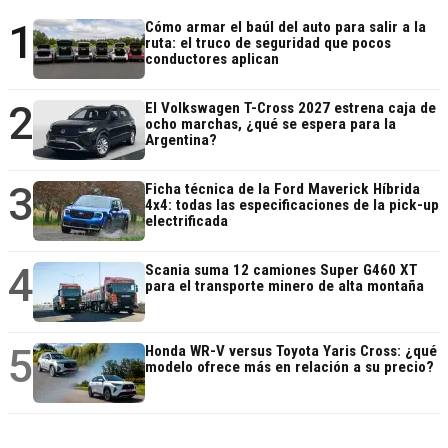
1
Cómo armar el baúl del auto para salir a la
ruta: el truco de seguridad que pocos
conductores aplican
2
El Volkswagen T-Cross 2027 estrena caja de
ocho marchas, ¿qué se espera para la
Argentina?
3
Ficha técnica de la Ford Maverick Híbrida
4x4: todas las especificaciones de la pick-up
electrificada
4
Scania suma 12 camiones Super G460 XT
para el transporte minero de alta montaña
5
Honda WR-V versus Toyota Yaris Cross: ¿qué
modelo ofrece más en relación a su precio?