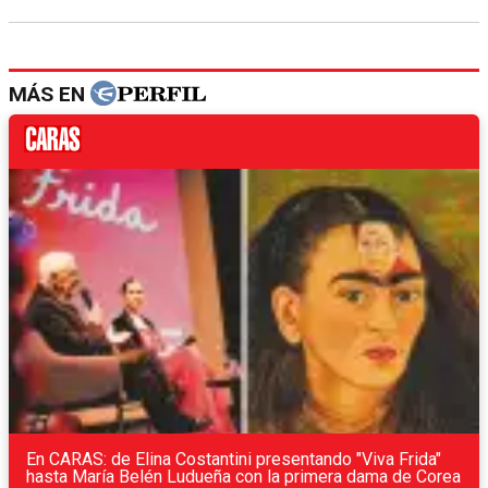
MÁS EN
En CARAS: de Elina Costantini presentando "Viva Frida"
hasta María Belén Ludueña con la primera dama de Corea