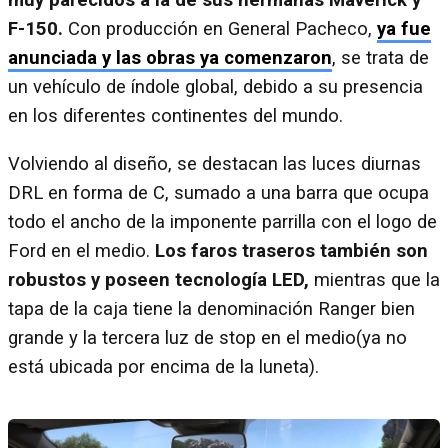
muy parecidos a la de sus hermanas Maverick y
F-150.
Con producción en General Pacheco,
ya fue
anunciada y las obras ya comenzaron
, se trata de
un vehículo de índole global, debido a su presencia
en los diferentes continentes del mundo.
Volviendo al diseño, se destacan las luces diurnas
DRL en forma de C, sumado a una barra que ocupa
todo el ancho de la imponente parrilla con el logo de
Ford en el medio.
Los faros traseros también son
robustos y poseen tecnología LED,
mientras que la
tapa de la caja tiene la denominación Ranger bien
grande y la tercera luz de stop en el medio(ya no
está ubicada por encima de la luneta).