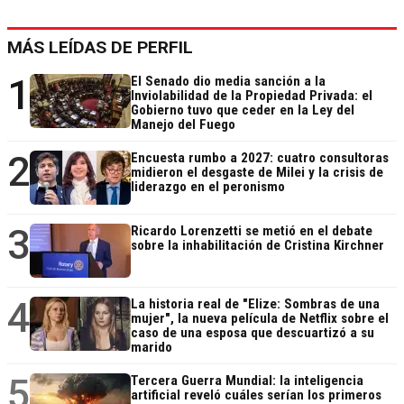
MÁS LEÍDAS DE PERFIL
1
El Senado dio media sanción a la
Inviolabilidad de la Propiedad Privada: el
Gobierno tuvo que ceder en la Ley del
Manejo del Fuego
2
Encuesta rumbo a 2027: cuatro consultoras
midieron el desgaste de Milei y la crisis de
liderazgo en el peronismo
3
Ricardo Lorenzetti se metió en el debate
sobre la inhabilitación de Cristina Kirchner
4
La historia real de "Elize: Sombras de una
mujer", la nueva película de Netflix sobre el
caso de una esposa que descuartizó a su
marido
5
Tercera Guerra Mundial: la inteligencia
artificial reveló cuáles serían los primeros