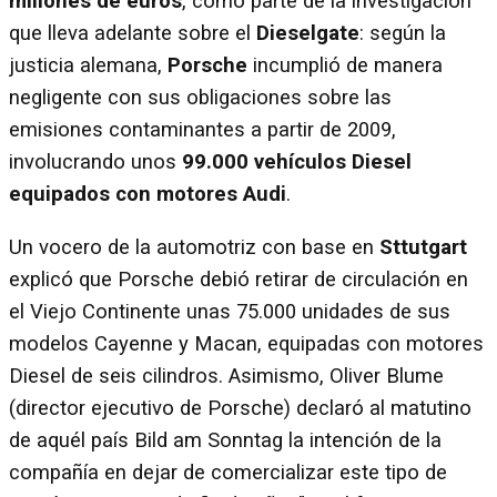
millones de euros
, como parte de la investigación
que lleva adelante sobre el
Dieselgate
: según la
justicia alemana,
Porsche
incumplió de manera
negligente con sus obligaciones sobre las
emisiones contaminantes a partir de 2009,
involucrando unos
99.000 vehículos Diesel
equipados con motores Audi
.
Un vocero de la automotriz con base en
Sttutgart
explicó que Porsche debió retirar de circulación en
el Viejo Continente unas 75.000 unidades de sus
modelos Cayenne y Macan, equipadas con motores
Diesel de seis cilindros. Asimismo, Oliver Blume
(director ejecutivo de Porsche) declaró al matutino
de aquél país Bild am Sonntag la intención de la
compañía en dejar de comercializar este tipo de