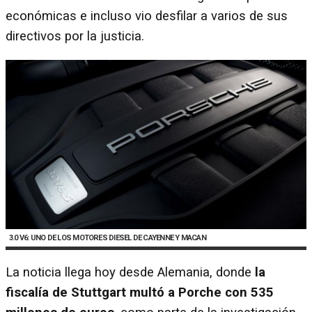
económicas e incluso vio desfilar a varios de sus
directivos por la justicia.
3.0 V6: UNO DE LOS MOTORES DIESEL DE CAYENNE Y MACAN
La noticia llega hoy desde Alemania, donde
la
fiscalía de Stuttgart multó a Porche con 535