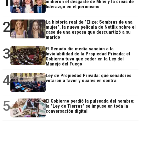
1
midieron el desgaste de Milei y la crisis de
liderazgo en el peronismo
2
La historia real de "Elize: Sombras de una
mujer", la nueva película de Netflix sobre el
caso de una esposa que descuartizó a su
marido
3
El Senado dio media sanción a la
Inviolabilidad de la Propiedad Privada: el
Gobierno tuvo que ceder en la Ley del
Manejo del Fuego
4
Ley de Propiedad Privada: qué senadores
votaron a favor y cuáles en contra
5
El Gobierno perdió la pulseada del nombre:
la "Ley de Tierras" se impuso en toda la
conversación digital