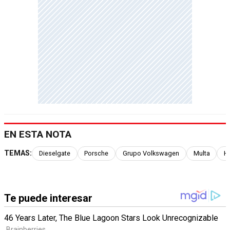
EN ESTA NOTA
TEMAS:
Dieselgate
Porsche
Grupo Volkswagen
Multa
H