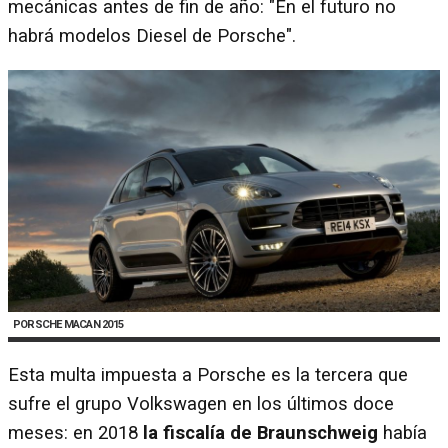
mecánicas antes de fin de año: "En el futuro no
habrá modelos Diesel de Porsche".
PORSCHE MACAN 2015
Esta multa impuesta a Porsche es la tercera que
sufre el grupo Volkswagen en los últimos doce
meses: en 2018
la fiscalía de Braunschweig
había