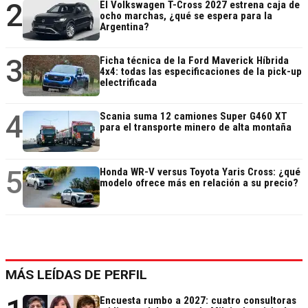
2
El Volkswagen T-Cross 2027 estrena caja de
ocho marchas, ¿qué se espera para la
Argentina?
3
Ficha técnica de la Ford Maverick Híbrida
4x4: todas las especificaciones de la pick-up
electrificada
4
Scania suma 12 camiones Super G460 XT
para el transporte minero de alta montaña
5
Honda WR-V versus Toyota Yaris Cross: ¿qué
modelo ofrece más en relación a su precio?
MÁS LEÍDAS DE PERFIL
Encuesta rumbo a 2027: cuatro consultoras