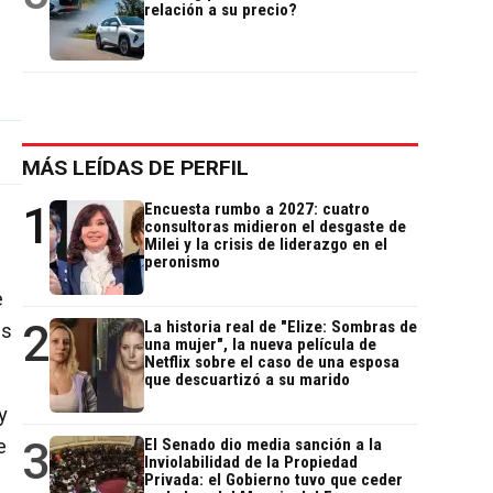
relación a su precio?
MÁS LEÍDAS DE PERFIL
1
Encuesta rumbo a 2027: cuatro
consultoras midieron el desgaste de
Milei y la crisis de liderazgo en el
peronismo
e
2
La historia real de "Elize: Sombras de
os
una mujer", la nueva película de
Netflix sobre el caso de una esposa
que descuartizó a su marido
y
3
e
El Senado dio media sanción a la
Inviolabilidad de la Propiedad
Privada: el Gobierno tuvo que ceder