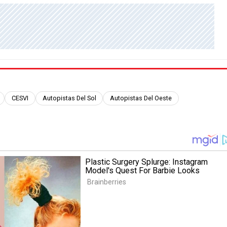
CESVI
Autopistas Del Sol
Autopistas Del Oeste