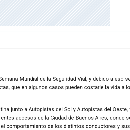
emana Mundial de la Seguridad Vial, y debido a eso s
ctas, que en algunos casos pueden costarle la vida a l
tina junto a Autopistas del Sol y Autopistas del Oeste, 
erentes accesos de la Ciudad de Buenos Aires, donde s
r el comportamiento de los distintos conductores y sus