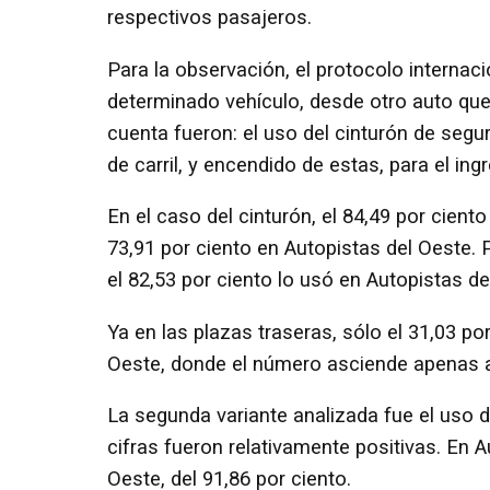
respectivos pasajeros.
Para la observación, el protocolo internac
determinado vehículo, desde otro auto que 
cuenta fueron: el uso del cinturón de segur
de carril, y encendido de estas, para el ing
En el caso del cinturón, el 84,49 por cient
73,91 por ciento en Autopistas del Oeste. P
el 82,53 por ciento lo usó en Autopistas del
Ya en las plazas traseras, sólo el 31,03 por 
Oeste, donde el número asciende apenas al
La segunda variante analizada fue el uso del
cifras fueron relativamente positivas. En Au
Oeste, del 91,86 por ciento.