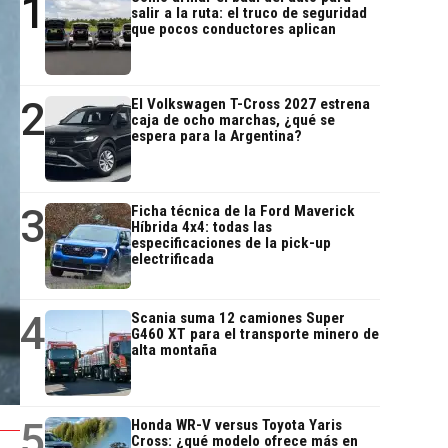
1
salir a la ruta: el truco de seguridad
que pocos conductores aplican
2
El Volkswagen T-Cross 2027 estrena
caja de ocho marchas, ¿qué se
espera para la Argentina?
3
Ficha técnica de la Ford Maverick
Híbrida 4x4: todas las
especificaciones de la pick-up
electrificada
4
Scania suma 12 camiones Super
G460 XT para el transporte minero de
alta montaña
5
Honda WR-V versus Toyota Yaris
Cross: ¿qué modelo ofrece más en