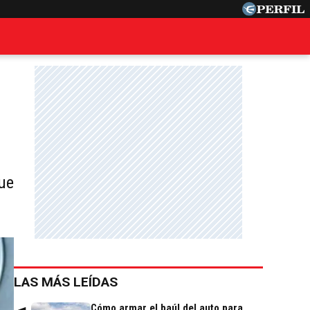
ue
LAS MÁS LEÍDAS
Cómo armar el baúl del auto para