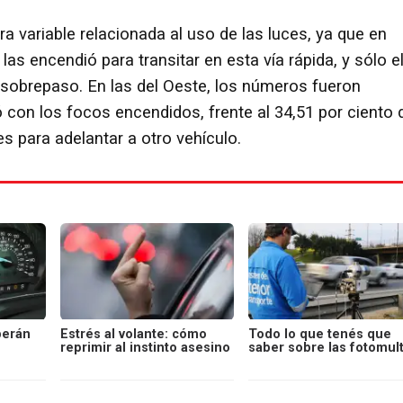
a variable relacionada al uso de las luces, ya que en
 las encendió para transitar en esta vía rápida, y sólo e
el sobrepaso. En las del Oeste, los números fueron
ló con los focos encendidos, frente al 34,51 por ciento 
es para adelantar a otro vehículo.
berán
Estrés al volante: cómo
Todo lo que tenés que
reprimir al instinto asesino
saber sobre las fotomul