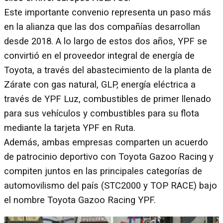
Este importante convenio representa un paso más
en la alianza que las dos compañías desarrollan
desde 2018. A lo largo de estos dos años, YPF se
convirtió en el proveedor integral de energía de
Toyota, a través del abastecimiento de la planta de
Zárate con gas natural, GLP, energía eléctrica a
través de YPF Luz, combustibles de primer llenado
para sus vehículos y combustibles para su flota
mediante la tarjeta YPF en Ruta.
Además, ambas empresas comparten un acuerdo
de patrocinio deportivo con Toyota Gazoo Racing y
compiten juntos en las principales categorías de
automovilismo del país (STC2000 y TOP RACE) bajo
el nombre Toyota Gazoo Racing YPF.