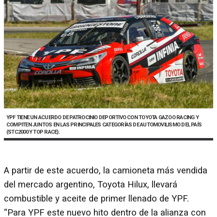
YPF TIENE UN ACUERDO DE PATROCINIO DEPORTIVO CON TOYOTA GAZOO RACING Y
COMPITEN JUNTOS EN LAS PRINCIPALES CATEGORÍAS DE AUTOMOVILISMO DEL PAÍS
(STC2000 Y TOP RACE).
A partir de este acuerdo, la camioneta más vendida
del mercado argentino, Toyota Hilux, llevará
combustible y aceite de primer llenado de YPF.
“Para YPF este nuevo hito dentro de la alianza con