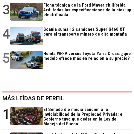
3
Ficha técnica de la Ford Maverick Híbrida
4x4: todas las especificaciones de la pick-up
electrificada
4
Scania suma 12 camiones Super G460 XT
para el transporte minero de alta montaña
5
Honda WR-V versus Toyota Yaris Cross: ¿qué
modelo ofrece más en relación a su precio?
MÁS LEÍDAS DE PERFIL
1
El Senado dio media sanción a la
Inviolabilidad de la Propiedad Privada: el
Gobierno tuvo que ceder en la Ley del
Manejo del Fuego