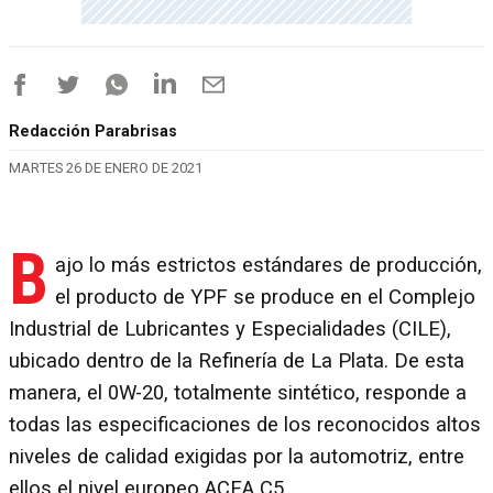
Redacción Parabrisas
MARTES 26 DE ENERO DE 2021
B
ajo lo más estrictos estándares de producción,
el producto de YPF se produce en el Complejo
Industrial de Lubricantes y Especialidades (CILE),
ubicado dentro de la Refinería de La Plata. De esta
manera, el 0W-20, totalmente sintético, responde a
todas las especificaciones de los reconocidos altos
niveles de calidad exigidas por la automotriz, entre
ellos el nivel europeo ACEA C5.