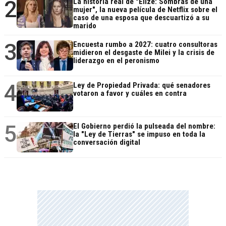
2
La historia real de "Elize: Sombras de una
mujer", la nueva película de Netflix sobre el
caso de una esposa que descuartizó a su
marido
3
Encuesta rumbo a 2027: cuatro consultoras
midieron el desgaste de Milei y la crisis de
liderazgo en el peronismo
4
Ley de Propiedad Privada: qué senadores
votaron a favor y cuáles en contra
5
El Gobierno perdió la pulseada del nombre:
la "Ley de Tierras" se impuso en toda la
conversación digital