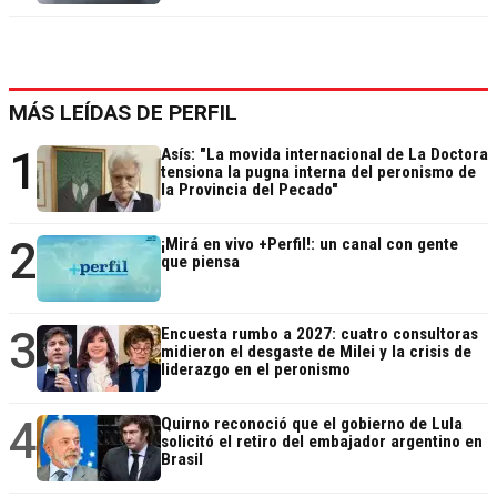
MÁS LEÍDAS DE PERFIL
1
Asís: "La movida internacional de La Doctora
tensiona la pugna interna del peronismo de
la Provincia del Pecado"
2
¡Mirá en vivo +Perfil!: un canal con gente
que piensa
3
Encuesta rumbo a 2027: cuatro consultoras
midieron el desgaste de Milei y la crisis de
liderazgo en el peronismo
4
Quirno reconoció que el gobierno de Lula
solicitó el retiro del embajador argentino en
Brasil