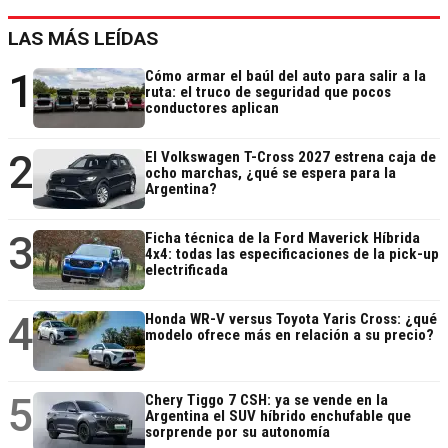
LAS MÁS LEÍDAS
1
Cómo armar el baúl del auto para salir a la
ruta: el truco de seguridad que pocos
conductores aplican
2
El Volkswagen T-Cross 2027 estrena caja de
ocho marchas, ¿qué se espera para la
Argentina?
3
Ficha técnica de la Ford Maverick Híbrida
4x4: todas las especificaciones de la pick-up
electrificada
4
Honda WR-V versus Toyota Yaris Cross: ¿qué
modelo ofrece más en relación a su precio?
5
Chery Tiggo 7 CSH: ya se vende en la
Argentina el SUV híbrido enchufable que
sorprende por su autonomía