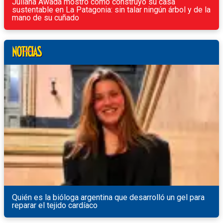
Juliana Awada mostró cómo construyó su casa
sustentable en La Patagonia: sin talar ningún árbol y de la
mano de su cuñado
Quién es la bióloga argentina que desarrolló un gel para
reparar el tejido cardíaco