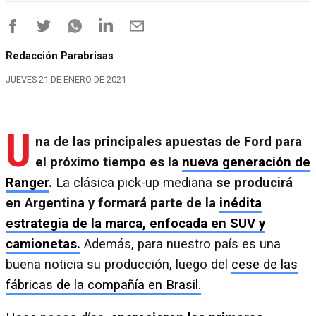
Redacción Parabrisas
JUEVES 21 DE ENERO DE 2021
U
na de las principales apuestas de Ford para
el próximo tiempo es la
nueva generación de
Ranger
.
La clásica pick-up mediana
se producirá
en Argentina y formará parte de la
inédita
estrategia de la marca, enfocada en SUV y
camionetas.
Además, para nuestro país es una
buena noticia su producción, luego del
cese de las
fábricas de la compañía en Brasil.