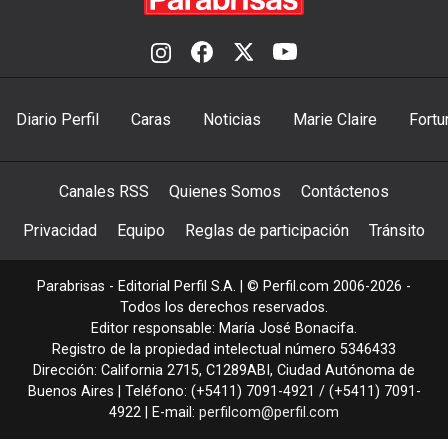
Diario Perfil
Caras
Noticias
Marie Claire
Fortu
Canales RSS
Quienes Somos
Contáctenos
Privacidad
Equipo
Reglas de participación
Tránsito
Parabrisas - Editorial Perfil S.A.
| © Perfil.com 2006-2026 -
Todos los derechos reservados.
Editor responsable: María José Bonacifa.
Registro de la propiedad intelectual número 5346433
Dirección:
California 2715
,
C1289ABI
,
Ciudad Autónoma de
Buenos Aires
| Teléfono:
(+5411) 7091-4921
/
(+5411) 7091-
4922
| E-mail:
perfilcom@perfil.com