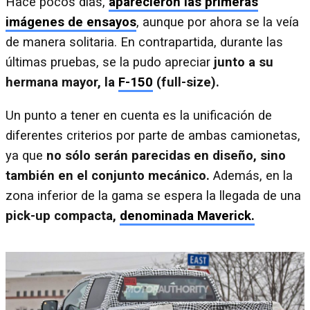
Hace pocos días,
aparecieron las primeras
imágenes de ensayos
, aunque por ahora se la veía
de manera solitaria. En contrapartida, durante las
últimas pruebas, se la pudo apreciar
junto a su
hermana mayor, la
F-150
(full-size).
Un punto a tener en cuenta es la unificación de
diferentes criterios por parte de ambas camionetas,
ya que
no sólo serán parecidas en diseño, sino
también en el conjunto mecánico.
Además, en la
zona inferior de la gama se espera la llegada de una
pick-up compacta,
denominada Maverick.