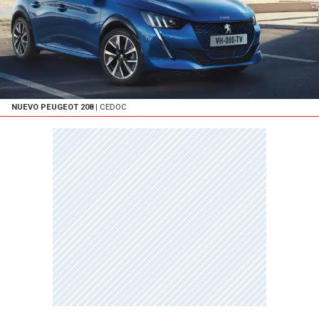
NUEVO PEUGEOT 208
| CEDOC