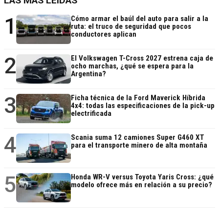
LAS MÁS LEÍDAS
1
Cómo armar el baúl del auto para salir a la
ruta: el truco de seguridad que pocos
conductores aplican
2
El Volkswagen T-Cross 2027 estrena caja de
ocho marchas, ¿qué se espera para la
Argentina?
3
Ficha técnica de la Ford Maverick Híbrida
4x4: todas las especificaciones de la pick-up
electrificada
4
Scania suma 12 camiones Super G460 XT
para el transporte minero de alta montaña
5
Honda WR-V versus Toyota Yaris Cross: ¿qué
modelo ofrece más en relación a su precio?