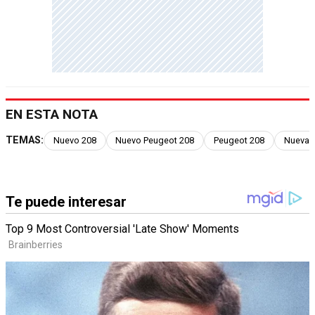
EN ESTA NOTA
TEMAS:
Nuevo 208
Nuevo Peugeot 208
Peugeot 208
Nueva 