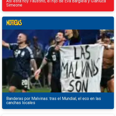
Así está hoy Faustino, el hijo de Eva Bargiela y Gianluca
Simeone
Banderas por Malvinas: tras el Mundial, el eco en las
canchas locales