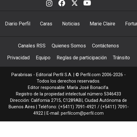
Diario Perfil
Caras
Noticias
Marie Claire
Fortu
Canales RSS
Quienes Somos
Contáctenos
Privacidad
Equipo
Reglas de participación
Tránsito
Parabrisas - Editorial Perfil S.A.
| © Perfil.com 2006-2026 -
Todos los derechos reservados.
Editor responsable: María José Bonacifa.
Registro de la propiedad intelectual número 5346433
Dirección:
California 2715
,
C1289ABI
,
Ciudad Autónoma de
Buenos Aires
| Teléfono:
(+5411) 7091-4921
/
(+5411) 7091-
4922
| E-mail:
perfilcom@perfil.com