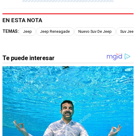
EN ESTA NOTA
TEMAS:
Jeep
Jeep Reneagade
Nuevo Suv De Jeep
Suv Jeep