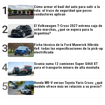
1
Cómo armar el baúl del auto para salir a la
ruta: el truco de seguridad que pocos
conductores aplican
2
El Volkswagen T-Cross 2027 estrena caja de
ocho marchas, ¿qué se espera para la
Argentina?
3
Ficha técnica de la Ford Maverick Híbrida
4x4: todas las especificaciones de la pick-up
electrificada
4
Scania suma 12 camiones Super G460 XT
para el transporte minero de alta montaña
5
Honda WR-V versus Toyota Yaris Cross: ¿qué
modelo ofrece más en relación a su precio?