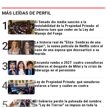
MÁS LEÍDAS DE PERFIL
1
El Senado dio media sanción a la
Inviolabilidad de la Propiedad Privada: el
Gobierno tuvo que ceder en la Ley del
Manejo del Fuego
2
La historia real de "Elize: Sombras de una
mujer", la nueva película de Netflix sobre el
caso de una esposa que descuartizó a su
marido
3
Encuesta rumbo a 2027: cuatro consultoras
midieron el desgaste de Milei y la crisis de
liderazgo en el peronismo
4
Ley de Propiedad Privada: qué senadores
votaron a favor y cuáles en contra
5
El Gobierno perdió la pulseada del nombre:
la "Ley de Tierras" se impuso en toda la