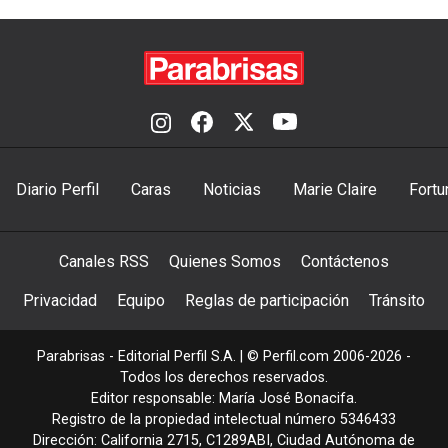
Diario Perfil
Caras
Noticias
Marie Claire
Fortu
Canales RSS
Quienes Somos
Contáctenos
Privacidad
Equipo
Reglas de participación
Tránsito
Parabrisas - Editorial Perfil S.A.
| © Perfil.com 2006-2026 -
Todos los derechos reservados.
Editor responsable: María José Bonacifa.
Registro de la propiedad intelectual número 5346433
Dirección:
California 2715
,
C1289ABI
,
Ciudad Autónoma de