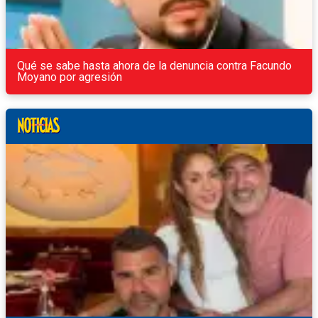
Qué se sabe hasta ahora de la denuncia contra Facundo
Moyano por agresión