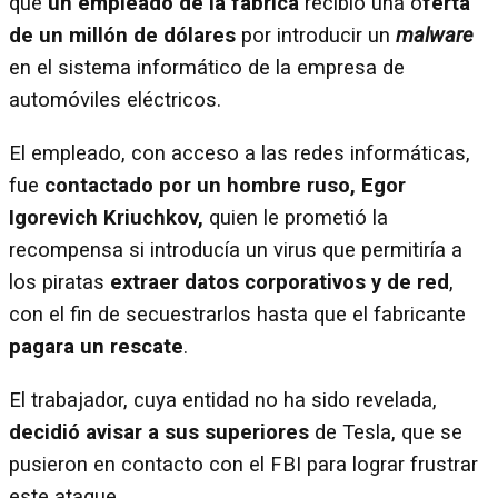
que
un empleado de la fábrica
recibió una o
ferta
de un millón de dólares
por introducir un
malware
en el sistema informático de la empresa de
automóviles eléctricos.
El empleado, con acceso a las redes informáticas,
fue
contactado por un hombre ruso, Egor
Igorevich Kriuchkov,
quien le prometió la
recompensa si introducía un virus que permitiría a
los piratas
extraer datos corporativos y de red
,
con el fin de secuestrarlos hasta que el fabricante
pagara un rescate
.
El trabajador, cuya entidad no ha sido revelada,
decidió avisar a sus superiores
de Tesla, que se
pusieron en contacto con el FBI para lograr frustrar
este ataque.