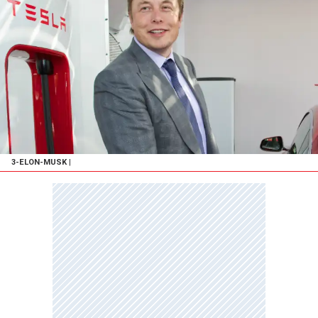
3-ELON-MUSK
|