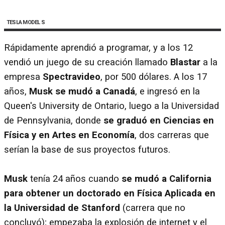
TESLA MODEL S
Rápidamente aprendió a programar, y a los 12
vendió un juego de su creación llamado
Blastar
a la
empresa
Spectravideo
, por 500 dólares. A los 17
años,
Musk se mudó a Canadá
, e ingresó en la
Queen's University de Ontario, luego a la Universidad
de Pennsylvania, donde
se graduó en Ciencias en
Física y en Artes en Economía
, dos carreras que
serían la base de sus proyectos futuros.
Musk
tenía 24 años cuando
se mudó a California
para obtener un doctorado en Física Aplicada en
la Universidad de Stanford
(carrera que no
concluyó); empezaba la explosión de internet y el