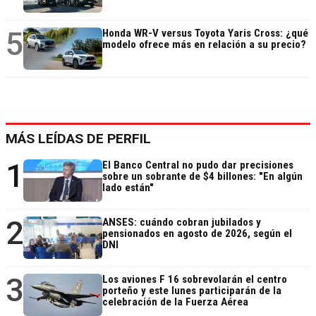
5
Honda WR-V versus Toyota Yaris Cross: ¿qué
modelo ofrece más en relación a su precio?
MÁS LEÍDAS DE PERFIL
1
El Banco Central no pudo dar precisiones
sobre un sobrante de $4 billones: "En algún
lado están"
2
ANSES: cuándo cobran jubilados y
pensionados en agosto de 2026, según el
DNI
3
Los aviones F 16 sobrevolarán el centro
porteño y este lunes participarán de la
celebración de la Fuerza Aérea