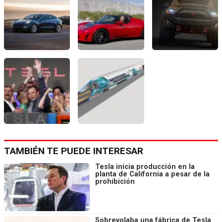
TAMBIÉN TE PUEDE INTERESAR
Tesla inicia producción en la
planta de California a pesar de la
prohibición
Sobrevolaba una fábrica de Tesla