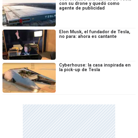
con su drone y quedó como
agente de publicidad
Elon Musk, el fundador de Tesla,
no para: ahora es cantante
Cyberhouse: la casa inspirada en
la pick-up de Tesla