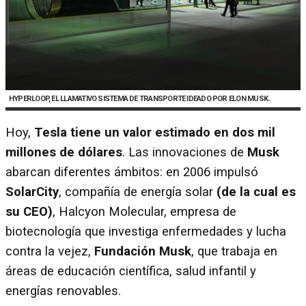
HYPERLOOP, EL LLAMATIVO SISTEMA DE TRANSPORTE IDEADO POR ELON MUSK.
Hoy,
Tesla tiene un valor estimado en dos mil
millones de dólares
. Las innovaciones de
Musk
abarcan diferentes ámbitos: en 2006 impulsó
SolarCity
, compañía de energía solar
(de la cual es
su CEO)
, Halcyon Molecular, empresa de
biotecnología que investiga enfermedades y lucha
contra la vejez,
Fundación Musk
, que trabaja en
áreas de educación científica, salud infantil y
energías renovables.