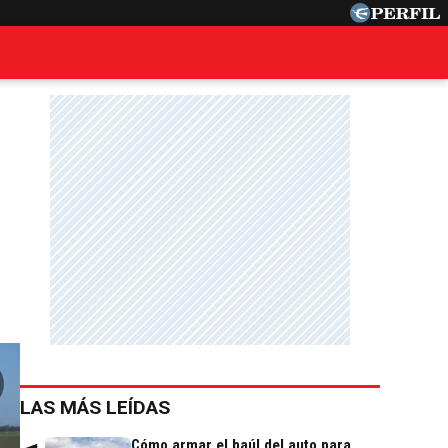
LAS MÁS LEÍDAS
Cómo armar el baúl del auto para