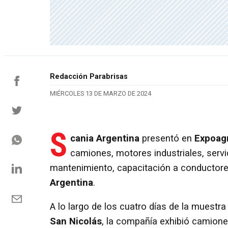
Redacción Parabrisas
MIÉRCOLES 13 DE MARZO DE 2024
S
cania Argentina
presentó en
Expoag
camiones, motores industriales, servi
mantenimiento, capacitación a conductores
Argentina
.
A lo largo de los cuatro días de la muestra
San Nicolás
, la compañía exhibió camion