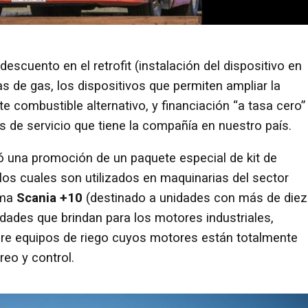
descuento en el retrofit (instalación del dispositivo en
 de gas, los dispositivos que permiten ampliar la
e combustible alternativo, y financiación “a tasa cero”
 de servicio que tiene la compañía en nuestro país.
 una promoción de un paquete especial de kit de
los cuales son utilizados en maquinarias del sector
ama
Scania +10
(destinado a unidades con más de diez
idades que brindan para los motores industriales,
bre equipos de riego cuyos motores están totalmente
eo y control.