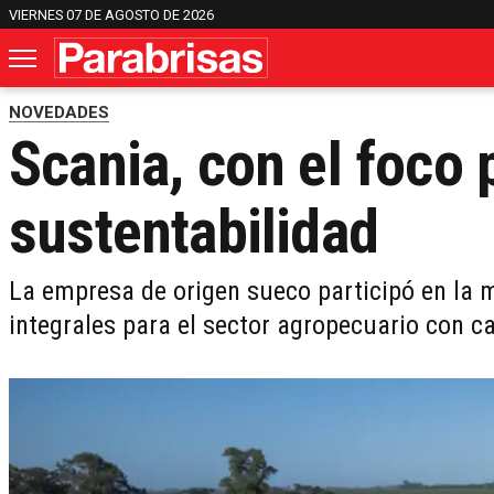
VIERNES 07 DE AGOSTO DE 2026
NOVEDADES
Scania, con el foco 
sustentabilidad
La empresa de origen sueco participó en la 
integrales para el sector agropecuario con c