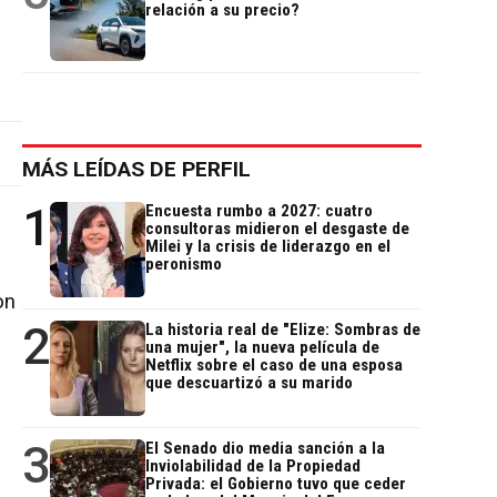
relación a su precio?
MÁS LEÍDAS DE PERFIL
1
Encuesta rumbo a 2027: cuatro
consultoras midieron el desgaste de
Milei y la crisis de liderazgo en el
peronismo
on
2
La historia real de "Elize: Sombras de
una mujer", la nueva película de
Netflix sobre el caso de una esposa
que descuartizó a su marido
3
El Senado dio media sanción a la
Inviolabilidad de la Propiedad
Privada: el Gobierno tuvo que ceder