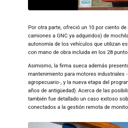
Por otra parte, ofreció un 10 por ciento de 
camiones a GNC ya adquiridos) de mochilas
autonomía de los vehículos que utilizan est
con mano de obra incluida en los 28 puntos
Asimismo, la firma sueca además presentó
mantenimiento para motores industriales -
agropecuario-, y la nueva etapa del progr
años de antigüedad). Acerca de las posibil
también fue detallado un caso exitoso so
conectados a la gestión remota de monitor