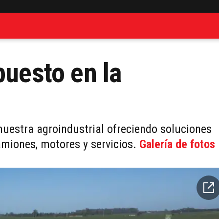
puesto en la
muestra agroindustrial ofreciendo soluciones
amiones, motores y servicios.
Galería de fotos