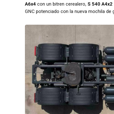
A6x4
con un bitren cerealero,
S 540 A4x2
GNC potenciado con la nueva mochila de g