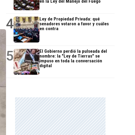
en la Ley del Manejo del Fuego
4
Ley de Propiedad Privada: qué
senadores votaron a favor y cuáles
en contra
5
El Gobierno perdió la pulseada del
nombre: la "Ley de Tierras" se
impuso en toda la conversación
digital