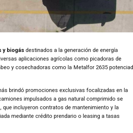
 y biogás
destinados a la generación de energía
 diversas aplicaciones agrícolas como picadoras de
ombeo y cosechadoras como la Metalfor 2635 potencia
ás brindó promociones exclusivas focalizadas en la
 camiones impulsados a gas natural comprimido se
, que incluyeron contratos de mantenimiento y la
ciada mediante crédito prendario o leasing a tasas