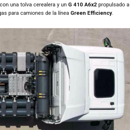
con una tolva cerealera y un
G 410 A6x2
propulsado a
as para camiones de la línea
Green Efficiency
.