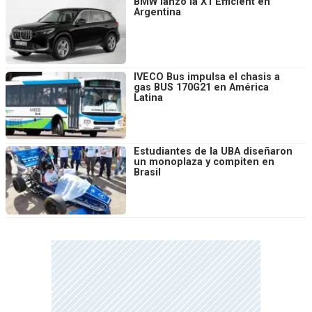
BMW lanzó la X1 Efficient en
Argentina
IVECO Bus impulsa el chasis a
gas BUS 170G21 en América
Latina
Estudiantes de la UBA diseñaron
un monoplaza y compiten en
Brasil