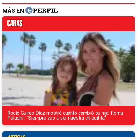
MÁS EN
Rocío Guirao Díaz mostró cuánto cambió su hija, Roma
Paladini: "Siempre vas a ser nuestra chiquitita"