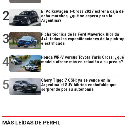
2
El Volkswagen T-Cross 2027 estrena caja de
ocho marchas, ¿qué se espera para la
Argentina?
3
Ficha técnica de la Ford Maverick Híbrida
4x4: todas las especificaciones de la pick-up
electrificada
4
Honda WR-V versus Toyota Yaris Cross: ¿qué
modelo ofrece más en relación a su precio?
5
Chery Tiggo 7 CSH: ya se vende en la
Argentina el SUV híbrido enchufable que
sorprende por su autonomía
MÁS LEÍDAS DE PERFIL