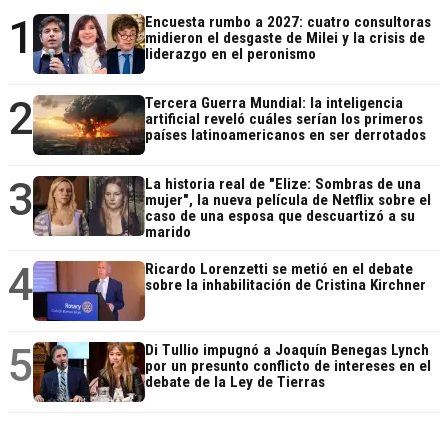
1
Encuesta rumbo a 2027: cuatro consultoras
midieron el desgaste de Milei y la crisis de
liderazgo en el peronismo
2
Tercera Guerra Mundial: la inteligencia
artificial reveló cuáles serían los primeros
países latinoamericanos en ser derrotados
3
La historia real de "Elize: Sombras de una
mujer", la nueva película de Netflix sobre el
caso de una esposa que descuartizó a su
marido
4
Ricardo Lorenzetti se metió en el debate
sobre la inhabilitación de Cristina Kirchner
5
Di Tullio impugnó a Joaquín Benegas Lynch
por un presunto conflicto de intereses en el
debate de la Ley de Tierras