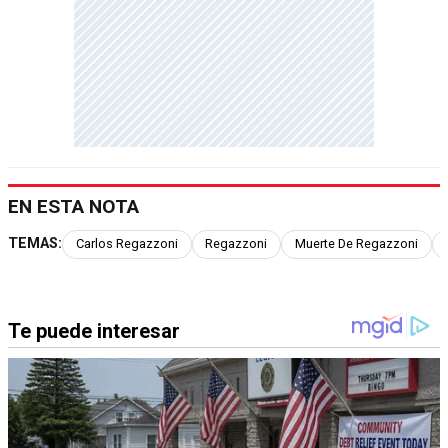
EN ESTA NOTA
TEMAS:
Carlos Regazzoni
Regazzoni
Muerte De Regazzoni