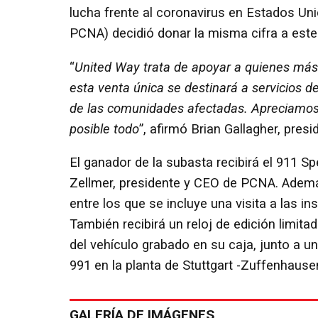
lucha frente al coronavirus en Estados U
PCNA) decidió donar la misma cifra a este 
“
United Way trata de apoyar a quienes más
esta venta única se destinará a servicios de
de las comunidades afectadas. Apreciamos 
posible todo
”, afirmó Brian Gallagher, pre
El ganador de la subasta recibirá el 911 S
Zellmer, presidente y CEO de PCNA. Además
entre los que se incluye una visita a las 
También recibirá un reloj de edición limit
del vehículo grabado en su caja, junto a un 
991 en la planta de Stuttgart -Zuffenhause
GALERÍA DE IMÁGENES