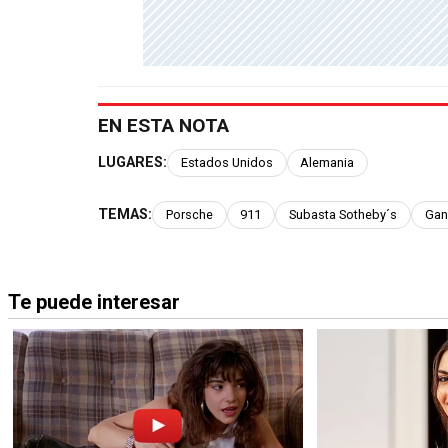
EN ESTA NOTA
LUGARES:
Estados Unidos
Alemania
TEMAS:
Porsche
911
Subasta Sotheby´s
Gan