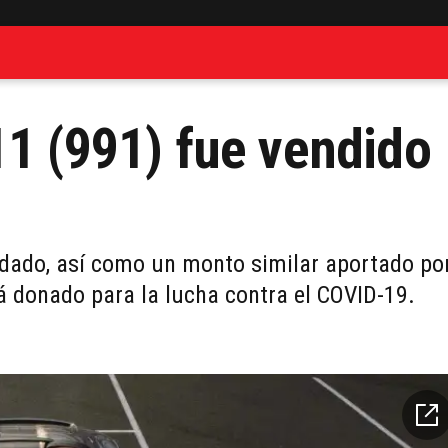
11 (991) fue vendido
udado, así como un monto similar aportado po
rá donado para la lucha contra el COVID-19.