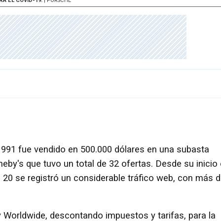
A EL COVID-19.
| PORSCHE
n 991 fue vendido en 500.000 dólares en una subasta
eby's que tuvo un total de 32 ofertas. Desde su inicio 
s 20 se registró un considerable tráfico web, con más 
 Worldwide, descontando impuestos y tarifas, para la