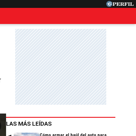
r
LAS MÁS LEÍDAS
Cómo armar el baúl del auto para