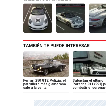
TAMBIÉN TE PUEDE INTERESAR
Ferrari 250 GTE Polizia: el
Subastan el último
patrullero más glamoroso
Porsche 911 (991) p
sale a la venta
combatir el coronav