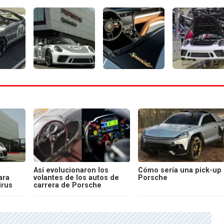
Así evolucionaron los
Cómo sería una pick-up
ara
volantes de los autos de
Porsche
irus
carrera de Porsche