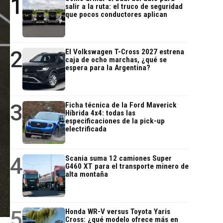
1
salir a la ruta: el truco de seguridad
que pocos conductores aplican
2
El Volkswagen T-Cross 2027 estrena
caja de ocho marchas, ¿qué se
espera para la Argentina?
3
Ficha técnica de la Ford Maverick
Híbrida 4x4: todas las
especificaciones de la pick-up
electrificada
4
Scania suma 12 camiones Super
G460 XT para el transporte minero de
alta montaña
5
Honda WR-V versus Toyota Yaris
Cross: ¿qué modelo ofrece más en