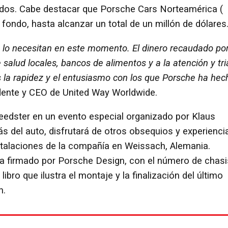
nidos. Cabe destacar que Porsche Cars Norteamérica (
fondo, hasta alcanzar un total de un millón de dólares
 lo necesitan en este momento. El dinero recaudado po
 salud locales, bancos de alimentos y a la atención y tri
la rapidez y el entusiasmo con los que Porsche ha hec
sidente y CEO de United Way Worldwide.
peedster en un evento especial organizado por Klaus
 del auto, disfrutará de otros obsequios y experienci
instalaciones de la compañía en Weissach, Alemania.
ada firmado por Porsche Design, con el número de chasi
libro que ilustra el montaje y la finalización del último
n.