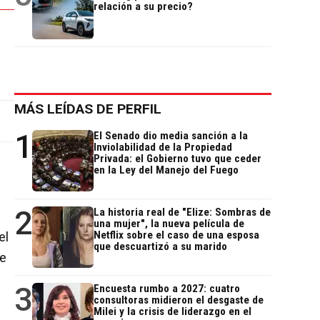
relación a su precio?
MÁS LEÍDAS DE PERFIL
1
El Senado dio media sanción a la
Inviolabilidad de la Propiedad
Privada: el Gobierno tuvo que ceder
en la Ley del Manejo del Fuego
2
La historia real de "Elize: Sombras de
una mujer", la nueva película de
Netflix sobre el caso de una esposa
el
que descuartizó a su marido
de
3
Encuesta rumbo a 2027: cuatro
consultoras midieron el desgaste de
Milei y la crisis de liderazgo en el