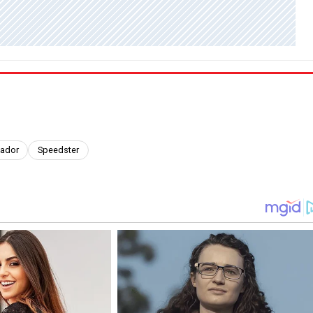
ador
Speedster