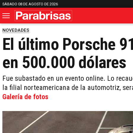
SÁBADO 08 DE AGOSTO DE 2026
NOVEDADES
El último Porsche 9
en 500.000 dólares
Fue subastado en un evento online. Lo reca
la filial norteamericana de la automotriz, se
Galería de fotos