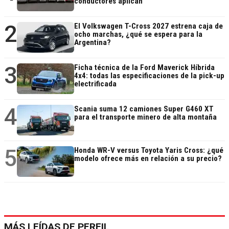
conductores aplican
2
El Volkswagen T-Cross 2027 estrena caja de
ocho marchas, ¿qué se espera para la
Argentina?
3
Ficha técnica de la Ford Maverick Híbrida
4x4: todas las especificaciones de la pick-up
electrificada
4
Scania suma 12 camiones Super G460 XT
para el transporte minero de alta montaña
5
Honda WR-V versus Toyota Yaris Cross: ¿qué
modelo ofrece más en relación a su precio?
MÁS LEÍDAS DE PERFIL