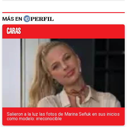
MÁS EN
Salieron a la luz las fotos de Marina Señuk en sus inicios
como modelo: irreconocible