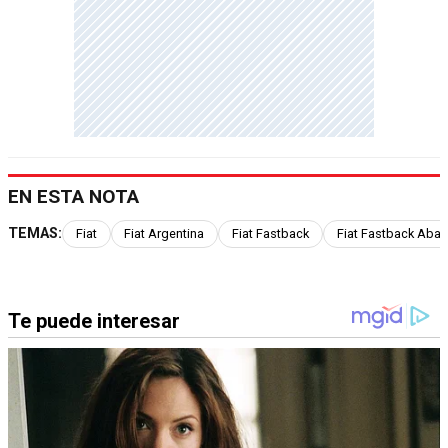
EN ESTA NOTA
TEMAS:
Fiat
Fiat Argentina
Fiat Fastback
Fiat Fastback Abar