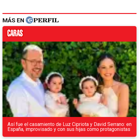
MÁS EN
Así fue el casamiento de Luz Cipriota y David Serrano: en
España, improvisado y con sus hijas como protagonistas