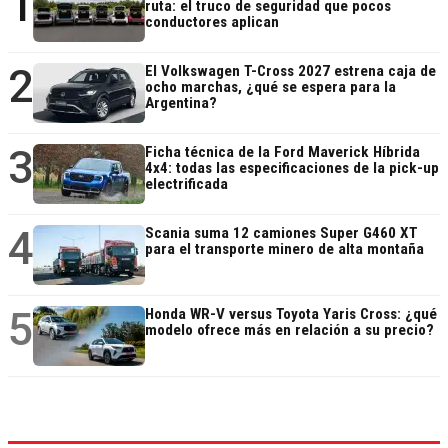
1
ruta: el truco de seguridad que pocos
conductores aplican
2
El Volkswagen T-Cross 2027 estrena caja de
ocho marchas, ¿qué se espera para la
Argentina?
3
Ficha técnica de la Ford Maverick Híbrida
4x4: todas las especificaciones de la pick-up
electrificada
4
Scania suma 12 camiones Super G460 XT
para el transporte minero de alta montaña
5
Honda WR-V versus Toyota Yaris Cross: ¿qué
modelo ofrece más en relación a su precio?