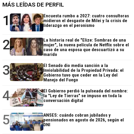
MÁS LEÍDAS DE PERFIL
1
Encuesta rumbo a 2027: cuatro consultoras
midieron el desgaste de Milei y la crisis de
liderazgo en el peronismo
2
La historia real de "Elize: Sombras de una
mujer", la nueva película de Netflix sobre el
caso de una esposa que descuartizó a su
marido
3
El Senado dio media sanción a la
Inviolabilidad de la Propiedad Privada: el
Gobierno tuvo que ceder en la Ley del
Manejo del Fuego
4
El Gobierno perdió la pulseada del nombre:
la "Ley de Tierras" se impuso en toda la
conversación digital
5
ANSES: cuándo cobran jubilados y
pensionados en agosto de 2026, según el
DNI