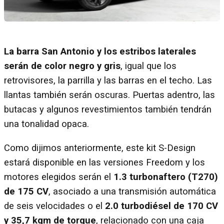
La barra San Antonio y los estribos laterales
serán de color negro y gris
, igual que los
retrovisores, la parrilla y las barras en el techo. Las
llantas también serán oscuras. Puertas adentro, las
butacas y algunos revestimientos también tendrán
una tonalidad opaca.
Como dijimos anteriormente, este kit S-Design
estará disponible en las versiones Freedom y los
motores elegidos serán el
1.3 turbonaftero (T270)
de 175 CV
, asociado a una transmisión automática
de seis velocidades o el
2.0 turbodiésel de 170 CV
y 35,7 kgm de torque
, relacionado con una caja