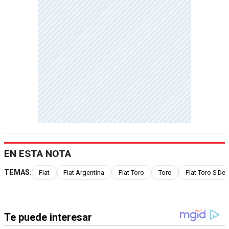
EN ESTA NOTA
TEMAS:
Fiat
Fiat Argentina
Fiat Toro
Toro
Fiat Toro S De