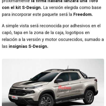
próximamente
la firma italiana lanzará una Toro
con el kit S-Design.
La versión elegida como base
para incorporar este paquete será la
Freedom.
A simple vista será reconocida por adhesivos en el
capó, tapa en la zona de la caja, logotipos en
relación a la versión y motor oscurecidos, sumado a
las
insignias S-Design.