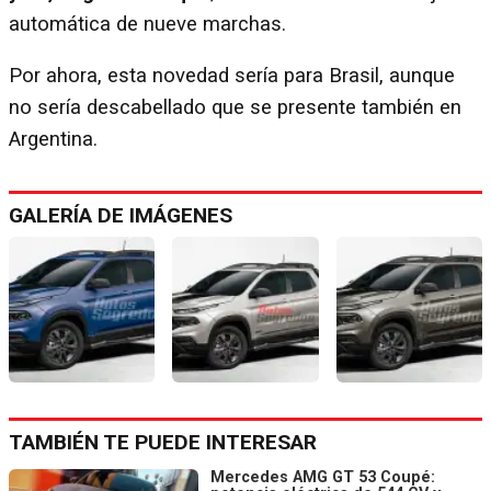
automática de nueve marchas.
Por ahora, esta novedad sería para Brasil, aunque
no sería descabellado que se presente también en
Argentina.
GALERÍA DE IMÁGENES
TAMBIÉN TE PUEDE INTERESAR
Mercedes AMG GT 53 Coupé: