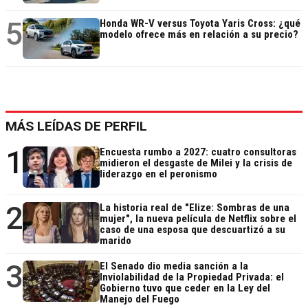
5
Honda WR-V versus Toyota Yaris Cross: ¿qué
modelo ofrece más en relación a su precio?
MÁS LEÍDAS DE PERFIL
1
Encuesta rumbo a 2027: cuatro consultoras
midieron el desgaste de Milei y la crisis de
liderazgo en el peronismo
2
La historia real de "Elize: Sombras de una
mujer", la nueva película de Netflix sobre el
caso de una esposa que descuartizó a su
marido
3
El Senado dio media sanción a la
Inviolabilidad de la Propiedad Privada: el
Gobierno tuvo que ceder en la Ley del
Manejo del Fuego