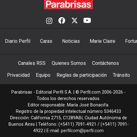
Diario Perfil
Caras
Noticias
Marie Claire
Fortu
Canales RSS
Quienes Somos
Contáctenos
Privacidad
Equipo
Reglas de participación
Tránsito
Parabrisas - Editorial Perfil S.A.
| © Perfil.com 2006-2026 -
Todos los derechos reservados.
Editor responsable: María José Bonacifa.
Registro de la propiedad intelectual número 5346433
Dirección:
California 2715
,
C1289ABI
,
Ciudad Autónoma de
Buenos Aires
| Teléfono:
(+5411) 7091-4921
/
(+5411) 7091-
4922
| E-mail:
perfilcom@perfil.com