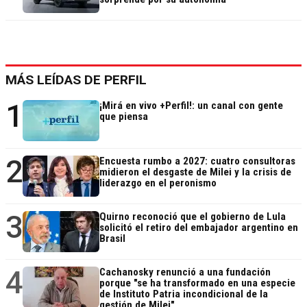
MÁS LEÍDAS DE PERFIL
1
¡Mirá en vivo +Perfil!: un canal con gente
que piensa
2
Encuesta rumbo a 2027: cuatro consultoras
midieron el desgaste de Milei y la crisis de
liderazgo en el peronismo
3
Quirno reconoció que el gobierno de Lula
solicitó el retiro del embajador argentino en
Brasil
4
Cachanosky renunció a una fundación
porque "se ha transformado en una especie
de Instituto Patria incondicional de la
gestión de Milei"