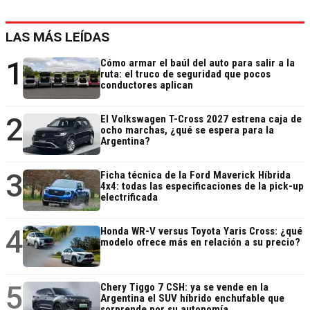
LAS MÁS LEÍDAS
1
Cómo armar el baúl del auto para salir a la
ruta: el truco de seguridad que pocos
conductores aplican
2
El Volkswagen T-Cross 2027 estrena caja de
ocho marchas, ¿qué se espera para la
Argentina?
3
Ficha técnica de la Ford Maverick Híbrida
4x4: todas las especificaciones de la pick-up
electrificada
4
Honda WR-V versus Toyota Yaris Cross: ¿qué
modelo ofrece más en relación a su precio?
5
Chery Tiggo 7 CSH: ya se vende en la
Argentina el SUV híbrido enchufable que
sorprende por su autonomía