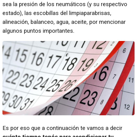
sea la presión de los neumáticos (y su respectivo
estado), las escobillas del limpiaparabrisas,
alineación, balanceo, agua, aceite, por mencionar
algunos puntos importantes.
Es por eso que a continuación te vamos a decir
cuánto tiempo tenés para acondicionar tu