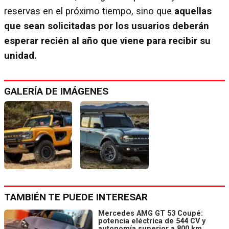
reservas en el próximo tiempo, sino que
aquellas
que sean solicitadas por los usuarios deberán
esperar recién al año que viene para recibir su
unidad.
GALERÍA DE IMÁGENES
TAMBIÉN TE PUEDE INTERESAR
Mercedes AMG GT 53 Coupé:
potencia eléctrica de 544 CV y
autonomía superior a 800 km