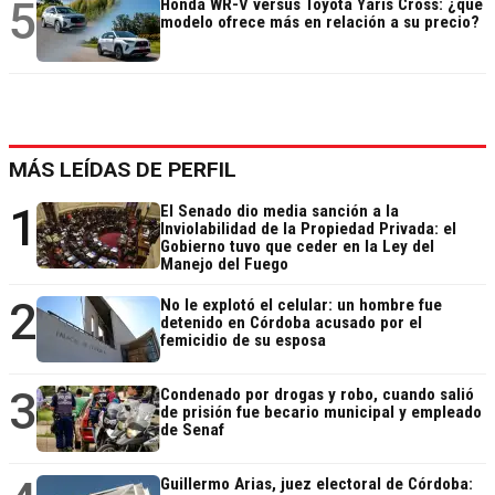
5
Honda WR-V versus Toyota Yaris Cross: ¿qué
modelo ofrece más en relación a su precio?
MÁS LEÍDAS DE PERFIL
1
El Senado dio media sanción a la
Inviolabilidad de la Propiedad Privada: el
Gobierno tuvo que ceder en la Ley del
Manejo del Fuego
2
No le explotó el celular: un hombre fue
detenido en Córdoba acusado por el
femicidio de su esposa
3
Condenado por drogas y robo, cuando salió
de prisión fue becario municipal y empleado
de Senaf
Guillermo Arias, juez electoral de Córdoba: