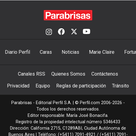
Diario Perfil
Caras
Noticias
Marie Claire
Fortu
Canales RSS
Quienes Somos
Contáctenos
Privacidad
Equipo
Reglas de participación
Tránsito
Parabrisas - Editorial Perfil S.A.
| © Perfil.com 2006-2026 -
Todos los derechos reservados.
Editor responsable: María José Bonacifa.
Registro de la propiedad intelectual número 5346433
Dirección:
California 2715
,
C1289ABI
,
Ciudad Autónoma de
Buenos Aires
| Teléfono:
(+5411) 7091-4921
/
(+5411) 7091-